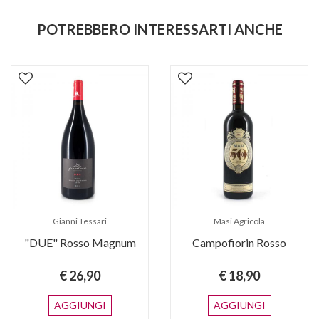
POTREBBERO INTERESSARTI ANCHE
ianni Tessari
Masi Agricola
 Rosso Magnum
Campofiorin Rosso
Amar
€ 26,90
€ 18,90
AGGIUNGI
AGGIUNGI