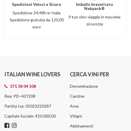
Spedizioni Veloci e Sicure
Imballo brevettato
Nakpack®
Spedizione 24/48h in Italia
Il tuo vino viaggia in massima
Spedizione gratuita da 120,00
sicurezza
euro
ITALIAN WINE LOVERS
CERCA VINI PER
371 38 04 108
Denominazione
Rea: PD–437208
Cantine
Partita Iva: 05023220287
Area
Capitale Sociale: €10.000,00
Vitigni
Abbinamenti