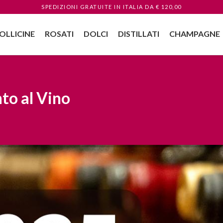
SPEDIZIONI GRATUITE
IN ITALIA
DA € 120,00
OLLICINE
ROSATI
DOLCI
DISTILLATI
CHAMPAGNE
to al Vino