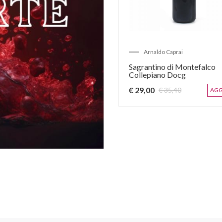
Arnaldo Caprai
Sagrantino di Montefalco
Collepiano Docg
€ 29,00
€ 35,40
AGG