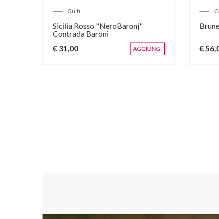
Gulfi
C
Sicilia Rosso "NeroBaronj"
Brune
Contrada Baroni
€ 31,00
€ 56,
AGGIUNGI