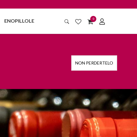
0
ENOPILLOLE
NON PERDERTELO