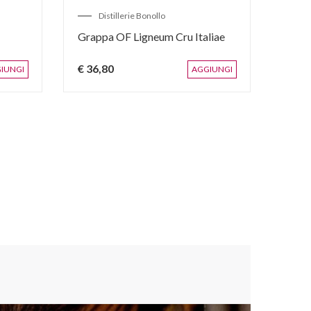
Distillerie Bonollo
Grappa OF Ligneum Cru Italiae
€ 36,80
IUNGI
AGGIUNGI