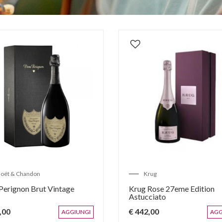
oët & Chandon
Krug
erignon Brut Vintage
Krug Rose 27eme Edition
Astucciato
,00
€ 442,00
AGGIUNGI
AGG