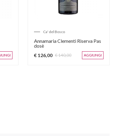
Ca' del Bosco
Annamaria Clementi Riserva Pas
dosè
€ 126,00
€ 140,00
IUNGI
AGGIUNGI