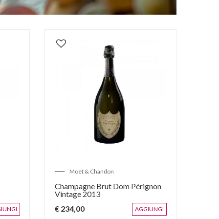
Moët & Chandon
Champagne Brut Dom Pérignon
Vintage 2013
€ 234,00
IUNGI
AGGIUNGI