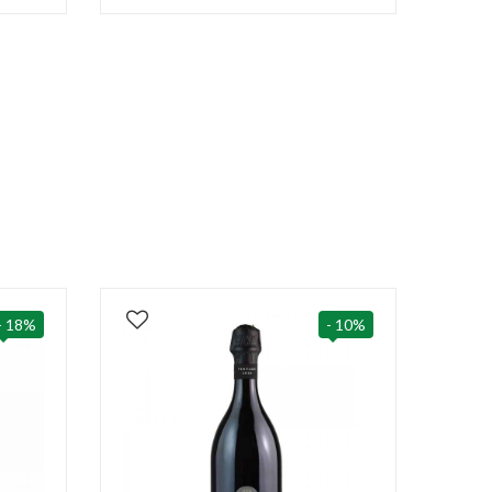
- 18%
- 10%