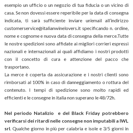
esempio un ufficio o un negozio di tua fiducia o un vicino di
casa. Se non dovessi essere reperibile per la data di consegna
indicata, ti sarà sufficiente inviare un’email all’indirizzo
customerservice@italianwinelovers.it
specificando n. ordine,
nome e cognome e nuova data di consegna della merce.Tutte
le nostre spedizioni sono affidate ai migliori corrieri espressi
nazionali e internazionali ai quali affidiamo i nostri prodotti
con il concetto di cura e attenzione del pacco che
trasportano.
La merce è coperta da assicurazione e i nostri clienti sono
rimborsati al 100% in caso di danneggiamento o rottura del
contenuto. I tempi di spedizione sono molto rapidi ed
efficienti e le consegne in italia non superano le 48/72h.
Nel periodo Natalizio e del Black Friday potrebbero
verificarsi dei ritardi nelle consegne non imputabili a IWL
srl
. Qualche giorno in più per calabria e isole e 3/5 giorni in