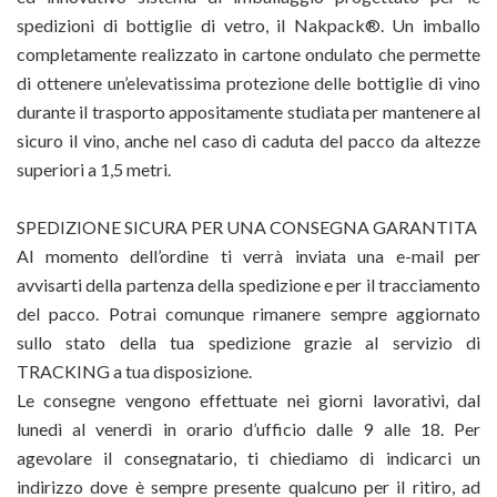
spedizioni di bottiglie di vetro, il Nakpack®. Un imballo
completamente realizzato in cartone ondulato che permette
di ottenere un’elevatissima protezione delle bottiglie di vino
durante il trasporto appositamente studiata per mantenere al
sicuro il vino, anche nel caso di caduta del pacco da altezze
superiori a 1,5 metri.
SPEDIZIONE SICURA PER UNA CONSEGNA GARANTITA
Al momento dell’ordine ti verrà inviata una e-mail per
avvisarti della partenza della spedizione e per il tracciamento
del pacco. Potrai comunque rimanere sempre aggiornato
sullo stato della tua spedizione grazie al servizio di
TRACKING a tua disposizione.
Le consegne vengono effettuate nei giorni lavorativi, dal
lunedì al venerdì in orario d’ufficio dalle 9 alle 18. Per
agevolare il consegnatario, ti chiediamo di indicarci un
indirizzo dove è sempre presente qualcuno per il ritiro, ad