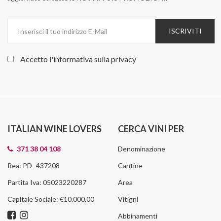
ISCRIVITI
Accetto l'informativa sulla
privacy
ITALIAN WINE LOVERS
CERCA VINI PER
371 38 04 108
Denominazione
Rea: PD–437208
Cantine
Partita Iva: 05023220287
Area
Capitale Sociale: €10.000,00
Vitigni
Abbinamenti