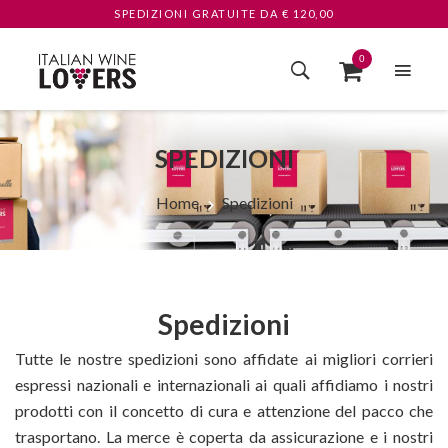
SPEDIZIONI GRATUITE
DA € 120,00
0
SPEDIZIONI
Home
Spedizioni
Spedizioni
Tutte le nostre spedizioni sono affidate ai migliori corrieri
espressi nazionali e internazionali ai quali affidiamo i nostri
prodotti con il concetto di cura e attenzione del pacco che
trasportano. La merce è coperta da assicurazione e i nostri