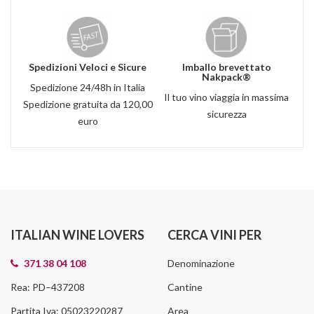
Spedizioni Veloci e Sicure
Imballo brevettato
Nakpack®
Spedizione 24/48h in Italia
Il tuo vino viaggia in massima
Spedizione gratuita da 120,00
sicurezza
euro
ITALIAN WINE LOVERS
CERCA VINI PER
371 38 04 108
Denominazione
Rea: PD–437208
Cantine
Partita Iva: 05023220287
Area