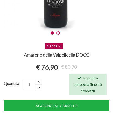
ALLEGRINI
Amarone della Valpolicella DOCG
€ 76,90
€ 80,90
In pronta
Quantità
consegna (fino a 5
prodotti)
AGGIUNGI AL CARRELLO