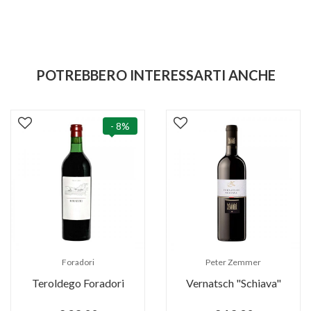
POTREBBERO INTERESSARTI ANCHE
- 8%
Foradori
Peter Zemmer
Teroldego Foradori
Vernatsch "Schiava"