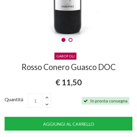
GAROFOLI
Rosso Conero Guasco DOC
€ 11,50
Quantità
In pronta consegna
AGGIUNGI AL CARRELLO