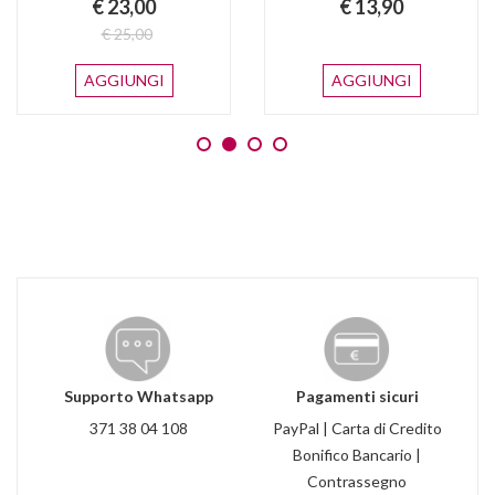
€ 23,00
€ 13,90
€ 25,00
AGGIUNGI
AGGIUNGI
Supporto Whatsapp
Pagamenti sicuri
371 38 04 108
PayPal | Carta di Credito
Bonifico Bancario |
Contrassegno