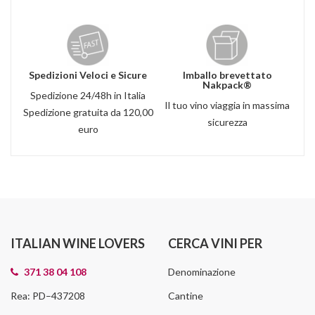
Spedizioni Veloci e Sicure
Imballo brevettato
Nakpack®
Spedizione 24/48h in Italia
Il tuo vino viaggia in massima
Spedizione gratuita da 120,00
sicurezza
euro
ITALIAN WINE LOVERS
CERCA VINI PER
371 38 04 108
Denominazione
Rea: PD–437208
Cantine