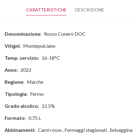
CARATTERISTICHE
DESCRIZIONE
Denominazione:
Rosso Conero DOC
Vitigni:
Montepulciano
Temp. servizio:
16-18°C
Anno:
2022
Regione:
Marche
Tipologia:
Fermo
Grado alcolico:
12.5%
Formato:
0,75 L
Abbinamenti:
Carni rosse
,
Formaggi stagionati
,
Selvaggina