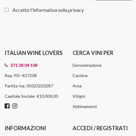
Accetto l'informativa sulla
privacy
ITALIAN WINE LOVERS
CERCA VINI PER
371 38 04 108
Denominazione
Rea: PD–437208
Cantine
Partita Iva: 05023220287
Area
Capitale Sociale: €10.000,00
Vitigni
Abbinamenti
INFORMAZIONI
ACCEDI / REGISTRATI