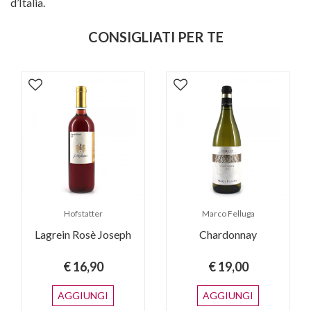
d’Italia.
CONSIGLIATI PER TE
Hofstatter
Marco Felluga
Lagrein Rosè Joseph
Chardonnay
€ 16,90
€ 19,00
AGGIUNGI
AGGIUNGI