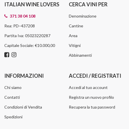
ITALIAN WINE LOVERS
CERCA VINI PER
371 38 04 108
Denominazione
Rea: PD–437208
Cantine
Partita Iva: 05023220287
Area
Capitale Sociale: €10.000,00
Vitigni
Abbinamenti
INFORMAZIONI
ACCEDI / REGISTRATI
Chi siamo
Accedi al tuo account
Contatti
Registra un nuovo profilo
Condizioni di Vendita
Recupera la tua password
Spedizioni