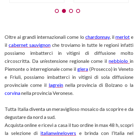
Oltre ai grandi internazionali come lo
chardonnay
, il
merlot
e
il
cabernet sauvignon
che troviamo in tutte le regioni infatti
possiamo imbatterci in vitigni di diffusione molto
circoscritta. Da un’estensione regionale come il
nebbiolo
in
Piemonte o interregionale come il
glera
(Prosecco) in Veneto
e Friuli, possiamo imbatterci in vitigni di sola diffusione
provinciale come il
lagrein
nella provincia di Bolzano o la
corvina
nella provincia Veronese.
Tutta Italia diventa un meraviglioso mosaico da scoprire e da
degustare da nord a sud.
Acquista online e ricevi a casa il tuo ordine in max 48 h, scopri
la selezione di
italianwinelovers
e brinda con l’Italia nel