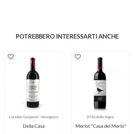
POTREBBERO INTERESSARTI ANCHE
Loredan Gasparini - Venegazzù
Il Filò delle Vigne
Della Casa
Merlot "Casa del Merlo"