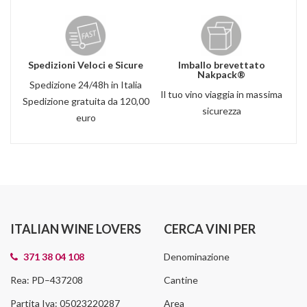
Spedizioni Veloci e Sicure
Imballo brevettato
Nakpack®
Spedizione 24/48h in Italia
Il tuo vino viaggia in massima
Spedizione gratuita da 120,00
sicurezza
euro
ITALIAN WINE LOVERS
CERCA VINI PER
371 38 04 108
Denominazione
Rea: PD–437208
Cantine
Partita Iva: 05023220287
Area