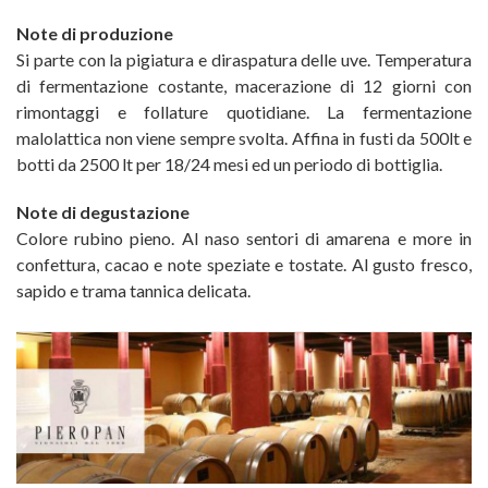
Note di produzione
Si parte con la pigiatura e diraspatura delle uve. Temperatura
di fermentazione costante, macerazione di 12 giorni con
rimontaggi e follature quotidiane. La fermentazione
malolattica non viene sempre svolta. Affina in fusti da 500lt e
botti da 2500 lt per 18/24 mesi ed un periodo di bottiglia.
Note di degustazione
Colore rubino pieno. Al naso sentori di amarena e more in
confettura, cacao e note speziate e tostate. Al gusto fresco,
sapido e trama tannica delicata.