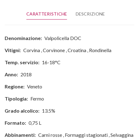
CARATTERISTICHE
DESCRIZIONE
Denominazione:
Valpolicella DOC
Vitigni:
Corvina
,
Corvinone
,
Croatina
,
Rondinella
Temp. servizio:
16-18°C
Anno:
2018
Regione:
Veneto
Tipologia:
Fermo
Grado alcolico:
13.5%
Formato:
0,75 L
Abbinamenti:
Carni rosse
,
Formaggi stagionati
,
Selvaggina