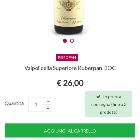
PIEROPAN
Valpolicella Superiore Ruberpan DOC
€ 26,00
In pronta
Quantità
consegna (fino a 3
prodotti)
AGGIUNGI AL CARRELLO