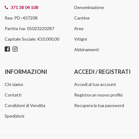
371 38 04 108
Denominazione
Rea: PD–437208
Cantine
Partita Iva: 05023220287
Area
Capitale Sociale: €10.000,00
Vitigni
Abbinamenti
INFORMAZIONI
ACCEDI / REGISTRATI
Chi siamo
Accedi al tuo account
Contatti
Registra un nuovo profilo
Condizioni di Vendita
Recupera la tua password
Spedizioni