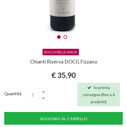
ROCCA DELLE MACIE
Chianti Riserva DOCG Fizzano
€ 35,90
In pronta
Quantità
consegna (fino a 6
prodotti)
AGGIUNGI AL CARRELLO