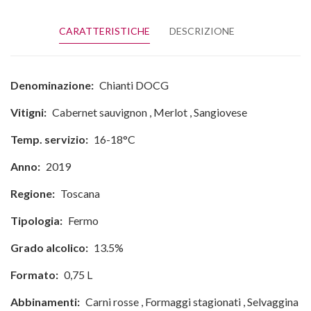
CARATTERISTICHE
DESCRIZIONE
Denominazione:
Chianti DOCG
Vitigni:
Cabernet sauvignon
,
Merlot
,
Sangiovese
Temp. servizio:
16-18°C
Anno:
2019
Regione:
Toscana
Tipologia:
Fermo
Grado alcolico:
13.5%
Formato:
0,75 L
Abbinamenti:
Carni rosse
,
Formaggi stagionati
,
Selvaggina