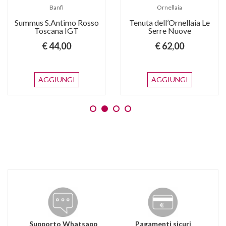
Banfi
Ornellaia
Summus S.Antimo Rosso
Tenuta dell’Ornellaia Le
Toscana IGT
Serre Nuove
€ 44,00
€ 62,00
AGGIUNGI
AGGIUNGI
Supporto Whatsapp
Pagamenti sicuri