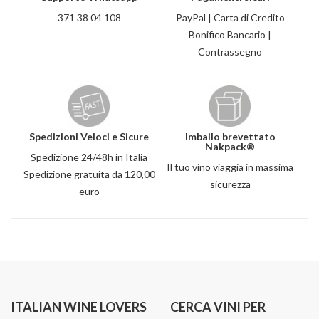
371 38 04 108
PayPal | Carta di Credito
Bonifico Bancario |
Contrassegno
Spedizioni Veloci e Sicure
Imballo brevettato
Nakpack®
Spedizione 24/48h in Italia
Il tuo vino viaggia in massima
Spedizione gratuita da 120,00
sicurezza
euro
ITALIAN WINE LOVERS
CERCA VINI PER