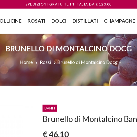
SPEDIZIONI GRATUITE
IN ITALIA
DA € 120,00
OLLICINE
ROSATI
DOLCI
DISTILLATI
CHAMPAGNE
BRUNELLO DI MONTALCINO DOCG
Home
Rossi
Brunello di Montalcino Docg
BANFI
Brunello di Montalcino Ban
€ 46,10