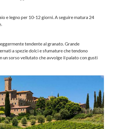
io e legno per 10-12 giorni. A seguire matura 24
e.
 leggermente tendente al granato. Grande
lternati a spezie dolci e sfumature che tendono
on un sorso vellutato che avvolge il palato con gusti