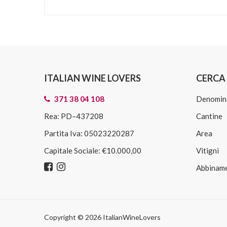
ITALIAN WINE LOVERS
CERCA 
371 38 04 108
Denomin
Rea: PD–437208
Cantine
Partita Iva: 05023220287
Area
Capitale Sociale: €10.000,00
Vitigni
Abbiname
Copyright © 2026 ItalianWineLovers