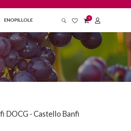
0
ENOPILLOLE
fi DOCG - Castello Banfi