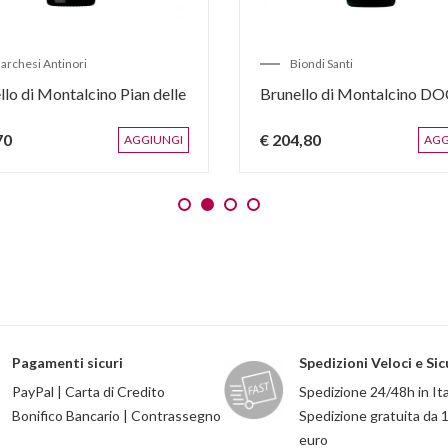
archesi Antinori
Biondi Santi
llo di Montalcino Pian delle
Brunello di Montalcino D
70
€ 204,80
AGGIUNGI
AGG
Pagamenti sicuri
Spedizioni Veloci e Sic
PayPal | Carta di Credito
Spedizione 24/48h in Ita
Bonifico Bancario | Contrassegno
Spedizione gratuita da 
euro