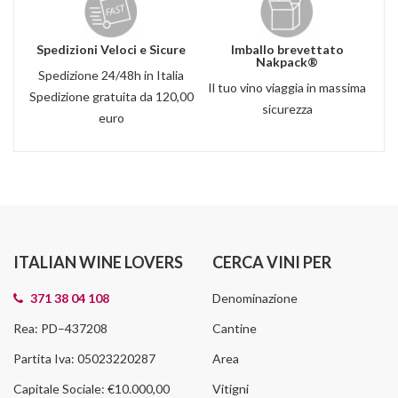
Spedizioni Veloci e Sicure
Imballo brevettato
Nakpack®
Spedizione 24/48h in Italia
Il tuo vino viaggia in massima
Spedizione gratuita da 120,00
sicurezza
euro
ITALIAN WINE LOVERS
CERCA VINI PER
371 38 04 108
Denominazione
Rea: PD–437208
Cantine
Partita Iva: 05023220287
Area
Capitale Sociale: €10.000,00
Vitigni