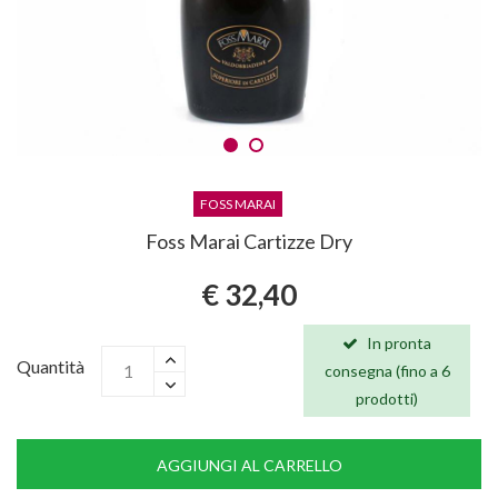
FOSS MARAI
Foss Marai Cartizze Dry
€ 32,40
In pronta
Quantità
consegna (fino a 6
prodotti)
AGGIUNGI AL CARRELLO