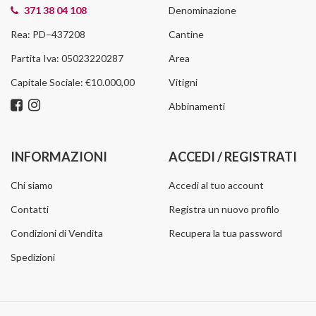
371 38 04 108
Denominazione
Rea: PD–437208
Cantine
Partita Iva: 05023220287
Area
Capitale Sociale: €10.000,00
Vitigni
Abbinamenti
INFORMAZIONI
ACCEDI / REGISTRATI
Chi siamo
Accedi al tuo account
Contatti
Registra un nuovo profilo
Condizioni di Vendita
Recupera la tua password
Spedizioni