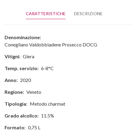
CARATTERISTICHE
DESCRIZIONE
Denominazione:
Conegliano Valdobbiadene Prosecco DOCG
Vitigni:
Glera
Temp. servizio:
6-8°C
Anno:
2020
Regione:
Veneto
Tipologia:
Metodo charmat
Grado alcolico:
11.5%
Formato:
0,75 L