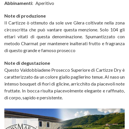
Abbinamenti:
Aperitivo
Note di produzione
Il Cartizze ò ottenuto da sole uve Glera coltivate nella zona
circoscritta che può vantare questa menzione. Solo 104 gli
ettari vitati di questa denominazione. Spumantizzato con
metodo Charmat per mantenere inalterati frutto e fragranza
di questo grande e famoso prosecco
Note di degustazione
Questo Valdobbiadene Prosecco Superiore di Cartizze Dry è
caratterizzato da un colore giallo paglierino tenue. Al naso un
intenso bouquet di fiori di glicine, arricchito da piacevoli note
fruttate. In bocca risulta piacevolmente elegante e raffinato,
di corpo, sapido e persistente.