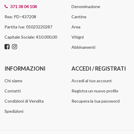
371 38 04 108
Denominazione
Rea: PD–437208
Cantine
Partita Iva: 05023220287
Area
Capitale Sociale: €10.000,00
Vitigni
Abbinamenti
INFORMAZIONI
ACCEDI / REGISTRATI
Chi siamo
Accedi al tuo account
Contatti
Registra un nuovo profilo
Condizioni di Vendita
Recupera la tua password
Spedizioni