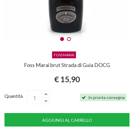
FOSS MARAI
Foss Marai brut Strada di Guia DOCG
€ 15,90
Quantità
In pronta consegna
AGGIUNGI AL CARRELLO