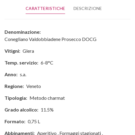
CARATTERISTICHE
DESCRIZIONE
Denominazione:
Conegliano Valdobbiadene Prosecco DOCG
Vitigni:
Glera
Temp. servizio:
6-8°C
Anno:
s.a.
Regione:
Veneto
Tipologia:
Metodo charmat
Grado alcolico:
11.5%
Formato:
0,75 L
Abbinamenti:
Aperitivo
,
Formaggi stagionati
,