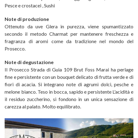
Pesce e crostacei
,
Sushi
Note di produzione
Ottenuto da uve Glera in purezza, viene spumantizzato
secondo il metodo Charmat per mantenere freschezza e
fragranza di aromi come da tradizione nel mondo del
Prosecco.
Note di degustazione
Il Prosecco Strada di Guia 109 Brut Foss Marai ha perlage
fine e persistente con un bouquet delicato di frutta verde e di
fiori di acacia. Si integrano note di agrumi dolci, pesche e
melone bianco. Teso in bocca, sapido e persistente L'acidità e
il residuo zuccherino, si fondono in un unica sensazione di
carezza al palato. Molto equilibrato.