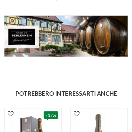
POTREBBERO INTERESSARTI ANCHE
- 17%