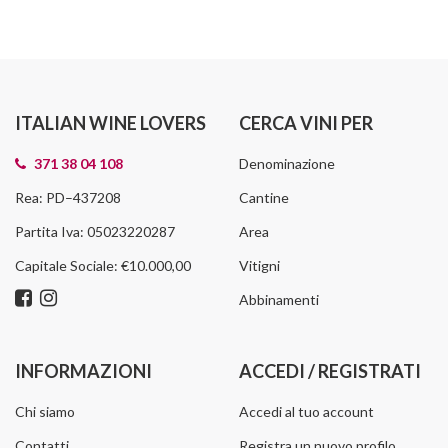
ITALIAN WINE LOVERS
CERCA VINI PER
371 38 04 108
Denominazione
Rea: PD–437208
Cantine
Partita Iva: 05023220287
Area
Capitale Sociale: €10.000,00
Vitigni
Abbinamenti
INFORMAZIONI
ACCEDI / REGISTRATI
Chi siamo
Accedi al tuo account
Contatti
Registra un nuovo profilo