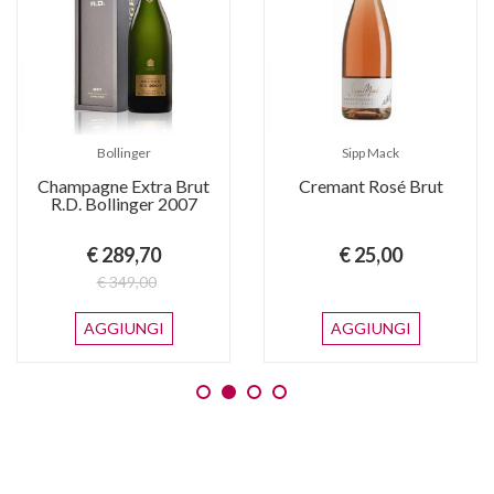
Bollinger
Sipp Mack
Champagne Extra Brut
Cremant Rosé Brut
R.D. Bollinger 2007
€ 289,70
€ 25,00
€ 349,00
AGGIUNGI
AGGIUNGI