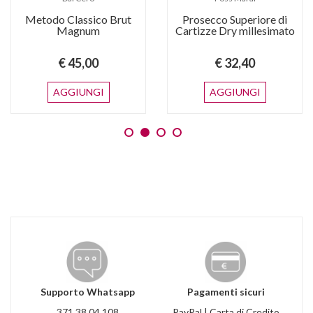
Metodo Classico Brut
Prosecco Superiore di
Magnum
Cartizze Dry millesimato
€ 45,00
€ 32,40
AGGIUNGI
AGGIUNGI
Supporto Whatsapp
Pagamenti sicuri
371 38 04 108
PayPal | Carta di Credito