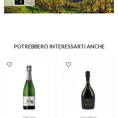
POTREBBERO INTERESSARTI ANCHE
Dal Cero
Foss Marai