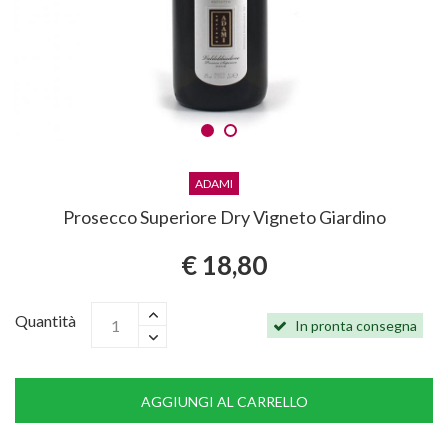
ADAMI
Prosecco Superiore Dry Vigneto Giardino
€ 18,80
Quantità
In pronta consegna
AGGIUNGI AL CARRELLO