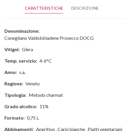
CARATTERISTICHE
DESCRIZIONE
Denominazione:
Conegliano Valdobbiadene Prosecco DOCG
Vitigni:
Glera
Temp. servizio:
4-6°C
Anno:
s.a.
Regione:
Veneto
Tipologia:
Metodo charmat
Grado alcolico:
11%
Formato:
0,75 L
Abbinamenti:
Aperitivo
,
Carni bianche
,
Piatti vegetariani