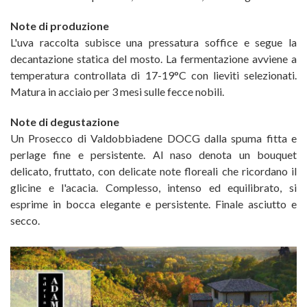
Note di produzione
L'uva raccolta subisce una pressatura soffice e segue la
decantazione statica del mosto. La fermentazione avviene a
temperatura controllata di 17-19°C con lieviti selezionati.
Matura in acciaio per 3 mesi sulle fecce nobili.
Note di degustazione
Un Prosecco di Valdobbiadene DOCG dalla spuma fitta e
perlage fine e persistente. Al naso denota un bouquet
delicato, fruttato, con delicate note floreali che ricordano il
glicine e l'acacia. Complesso, intenso ed equilibrato, si
esprime in bocca elegante e persistente. Finale asciutto e
secco.