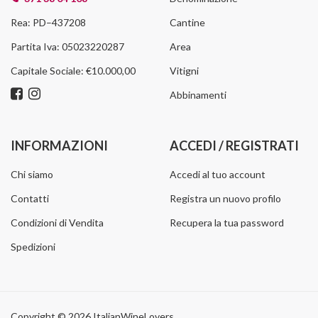
Rea: PD–437208
Cantine
Partita Iva: 05023220287
Area
Capitale Sociale: €10.000,00
Vitigni
Abbinamenti
INFORMAZIONI
ACCEDI / REGISTRATI
Chi siamo
Accedi al tuo account
Contatti
Registra un nuovo profilo
Condizioni di Vendita
Recupera la tua password
Spedizioni
Copyright © 2026 ItalianWineLovers