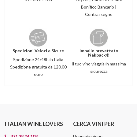
Bonifico Bancario |
Contrassegno
Spedizioni Veloci e Sicure
Imballo brevettato
Nakpack®
Spedizione 24/48h in Italia
Il tuo vino viaggia in massima
Spedizione gratuita da 120,00
sicurezza
euro
ITALIAN WINE LOVERS
CERCA VINI PER
371 38 04 108
Denominazione