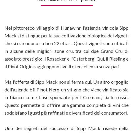
Nel pittoresco villaggio di Hunawihr, l'azienda vinicola Sipp
Mack si distingue per la sua coltivazione biologica dei vigneti
che si estendono su ben 22 ettari. Questi vigneti sono ubicati
in alcune delle migliori zone cru, tra cui due Grand Cru di
assoluto prestigio: il Rosacker e l'Osterberg. Qui, il Riesling e
il Pinot Grigio raggiungono livelli di eccellenza senza pari.
Ma l'offerta di Sipp Mack non si ferma qui. Un altro orgoglio
dell'azienda è il Pinot Nero, un vitigno che viene vinificato sia
in bianco come base spumante per i Cremant, sia in rosso.
Questo permette di offrire una gamma completa di vini che
soddisfano i gusti più raffinati e diversificati dei consumatori.
Uno dei segreti del successo di Sipp Mack risiede nella