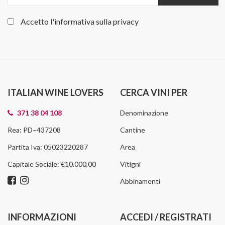
Accetto l'informativa sulla
privacy
ITALIAN WINE LOVERS
CERCA VINI PER
371 38 04 108
Denominazione
Rea: PD–437208
Cantine
Partita Iva: 05023220287
Area
Capitale Sociale: €10.000,00
Vitigni
Abbinamenti
INFORMAZIONI
ACCEDI / REGISTRATI