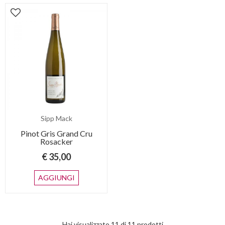
Sipp Mack
Pinot Gris Grand Cru
Rosacker
€ 35,00
AGGIUNGI
Hai visualizzato
11
di
11
prodotti