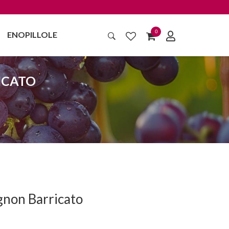
0
ENOPILLOLE
ICATO
gnon Barricato