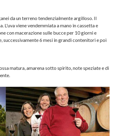
anei da un terreno tendenzialmente argilloso. Il
ha. L'uva viene vendemmiata a mano in cassetta e
ione con macerazione sulle bucce per 10 giorni e
e, successivamente 6 mesi in grandi contenitori e poi
rossa matura, amarena sotto spirito, note speziate e di
tente.