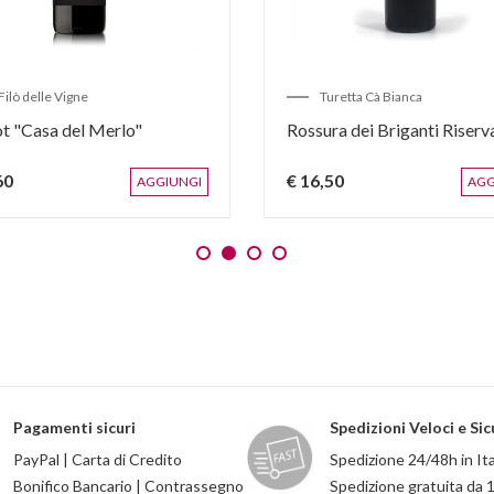
 Filò delle Vigne
Turetta Cà Bianca
t "Casa del Merlo"
Rossura dei Briganti Riserv
60
€ 16,50
AGGIUNGI
AGG
Pagamenti sicuri
Spedizioni Veloci e Sic
PayPal | Carta di Credito
Spedizione 24/48h in Ita
Bonifico Bancario | Contrassegno
Spedizione gratuita da 