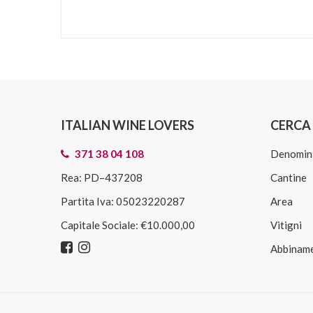
ITALIAN WINE LOVERS
CERCA 
371 38 04 108
Denomin
Rea: PD–437208
Cantine
Partita Iva: 05023220287
Area
Capitale Sociale: €10.000,00
Vitigni
Abbiname