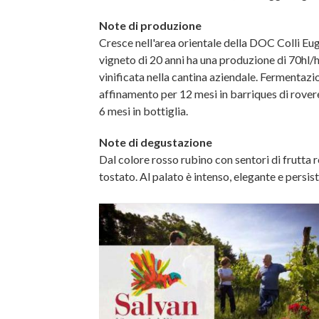
Note di produzione
Cresce nell'area orientale della DOC Colli Eug
vigneto di 20 anni ha una produzione di 70hl/
vinificata nella cantina aziendale. Fermentaz
affinamento per 12 mesi in barriques di rover
6 mesi in bottiglia.
Note di degustazione
Dal colore rosso rubino con sentori di frutta 
tostato. Al palato è intenso, elegante e persis