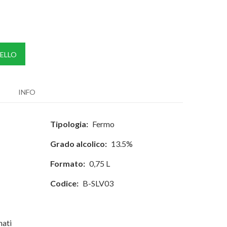
ELLO
INFO
Tipologia:
Fermo
Grado alcolico:
13.5%
Formato:
0,75 L
Codice:
B-SLV03
nati