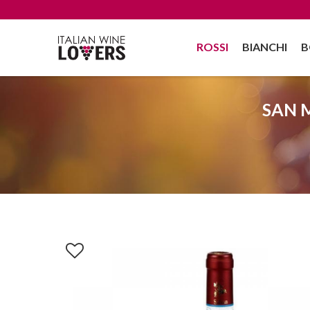
ROSSI
BIANCHI
B
SAN 