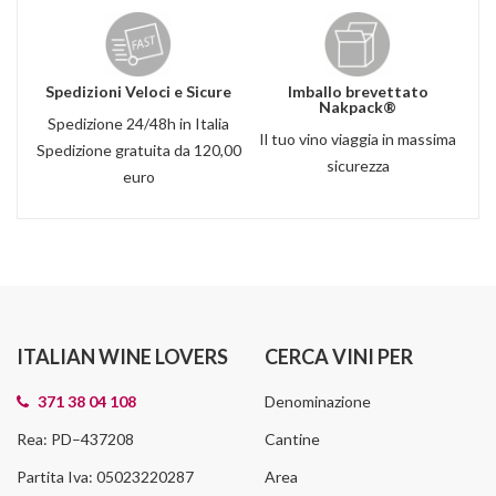
Spedizioni Veloci e Sicure
Imballo brevettato
Nakpack®
Spedizione 24/48h in Italia
Il tuo vino viaggia in massima
Spedizione gratuita da 120,00
sicurezza
euro
ITALIAN WINE LOVERS
CERCA VINI PER
371 38 04 108
Denominazione
Rea: PD–437208
Cantine
Partita Iva: 05023220287
Area