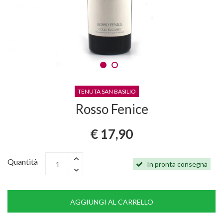
TENUTA SAN BASILIO
Rosso Fenice
€ 17,90
Quantità
In pronta consegna
AGGIUNGI AL CARRELLO