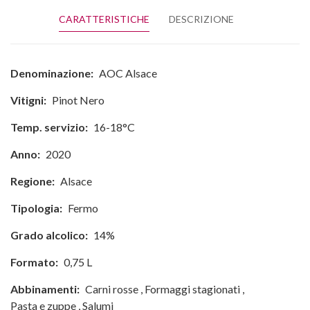
CARATTERISTICHE
DESCRIZIONE
Denominazione:
AOC Alsace
Vitigni:
Pinot Nero
Temp. servizio:
16-18°C
Anno:
2020
Regione:
Alsace
Tipologia:
Fermo
Grado alcolico:
14%
Formato:
0,75 L
Abbinamenti:
Carni rosse
,
Formaggi stagionati
,
Pasta e zuppe
,
Salumi