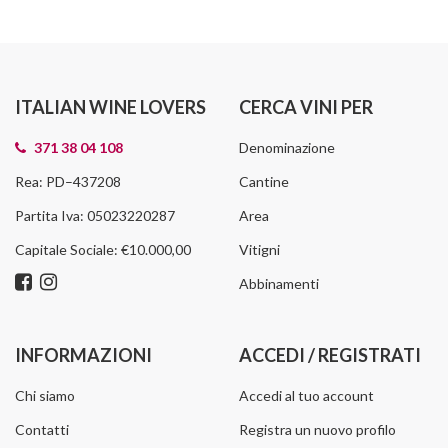
ITALIAN WINE LOVERS
CERCA VINI PER
371 38 04 108
Denominazione
Rea: PD–437208
Cantine
Partita Iva: 05023220287
Area
Capitale Sociale: €10.000,00
Vitigni
Abbinamenti
INFORMAZIONI
ACCEDI / REGISTRATI
Chi siamo
Accedi al tuo account
Contatti
Registra un nuovo profilo