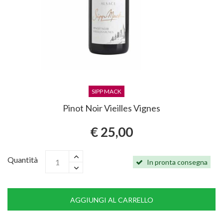
SIPP MACK
Pinot Noir Vieilles Vignes
€ 25,00
Quantità
In pronta consegna
AGGIUNGI AL CARRELLO