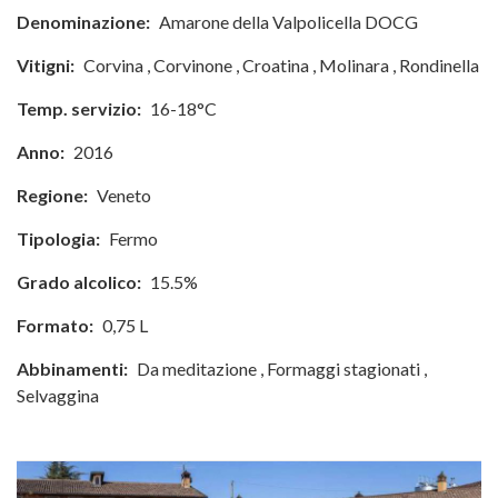
Denominazione:
Amarone della Valpolicella DOCG
Vitigni:
Corvina
,
Corvinone
,
Croatina
,
Molinara
,
Rondinella
Temp. servizio:
16-18°C
Anno:
2016
Regione:
Veneto
Tipologia:
Fermo
Grado alcolico:
15.5%
Formato:
0,75 L
Abbinamenti:
Da meditazione
,
Formaggi stagionati
,
Selvaggina