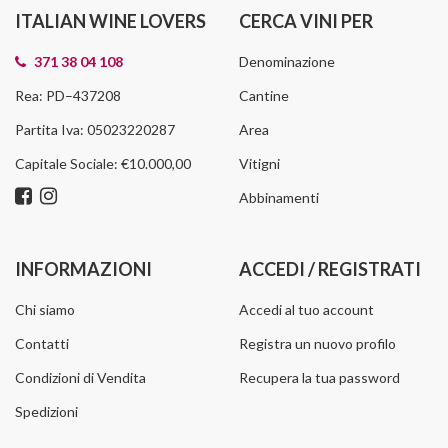
ITALIAN WINE LOVERS
CERCA VINI PER
371 38 04 108
Denominazione
Rea: PD–437208
Cantine
Partita Iva: 05023220287
Area
Capitale Sociale: €10.000,00
Vitigni
Abbinamenti
INFORMAZIONI
ACCEDI / REGISTRATI
Chi siamo
Accedi al tuo account
Contatti
Registra un nuovo profilo
Condizioni di Vendita
Recupera la tua password
Spedizioni