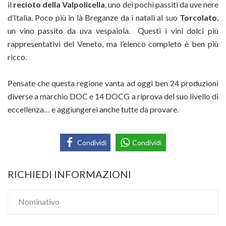
il
recioto della Valpolicella
, uno dei pochi passiti da uve nere
d’Italia. Poco più in là Breganze da i natali al suo
Torcolato
,
un vino passito da uva vespaiola. Questi i vini dolci più
rappresentativi del Veneto, ma l’elenco completo è ben più
ricco.
Pensate che questa regione vanta ad oggi ben 24 produzioni
diverse a marchio DOC e 14 DOCG a riprova del suo livello di
eccellenza… e aggiungerei anche tutte da provare.
Condividi
Condividi
RICHIEDI INFORMAZIONI