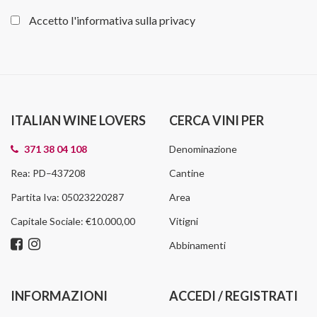
Accetto l'informativa sulla
privacy
ITALIAN WINE LOVERS
CERCA VINI PER
371 38 04 108
Denominazione
Rea: PD–437208
Cantine
Partita Iva: 05023220287
Area
Capitale Sociale: €10.000,00
Vitigni
Abbinamenti
INFORMAZIONI
ACCEDI / REGISTRATI