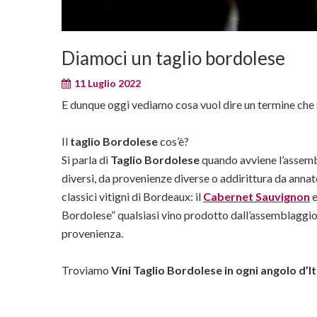
Diamoci un taglio bordolese
11 Luglio 2022
E dunque oggi vediamo cosa vuol dire un termine che s
Il
taglio Bordolese
cos’è?
Si parla di
Taglio Bordolese
quando avviene l’assembla
diversi, da provenienze diverse o addirittura da annat
classici vitigni di Bordeaux: il
Cabernet
Sauvignon
e
Bordolese” qualsiasi vino prodotto dall’assemblaggio 
provenienza.
Troviamo
Vini Taglio Bordolese in ogni angolo d’It