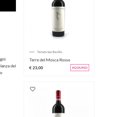
Tenuta San Basilio
igni
Terre del Mosca Rosso
olanza dei
€ 23,00
AGGIUNGI
io