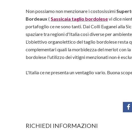
Non possiamo non menzionare i costosissimi
Supert
Bordeaux
(
Sassicaia taglio bordolese
vi dice nien
portafoglio ce ne sono tanti. Dai Colli Euganei alla Si
spaziare tra regioni d'Italia così diverse per ambient
L'obiettivo organolettico del taglio bordolese resta q
complementari quali la morbidezza del merlot con la st
bordolese l'utilizzo dei vitigni menzionati non è esclus
L'Italia ce ne presenta un ventaglio vario. Buona scop
RICHIEDI INFORMAZIONI