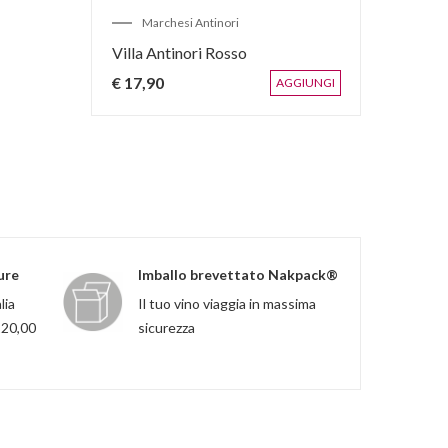
Marchesi Antinori
Villa Antinori Rosso
€ 17,90
AGGIUNGI
ure
Imballo brevettato Nakpack®
lia
Il tuo vino viaggia in massima
120,00
sicurezza