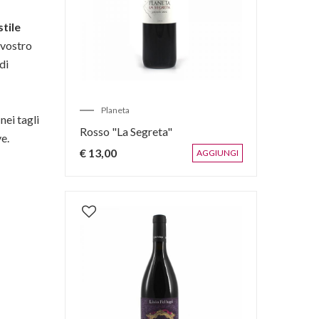
stile
 vostro
di
Planeta
nei tagli
Rosso "La Segreta"
ve.
€ 13,00
AGGIUNGI