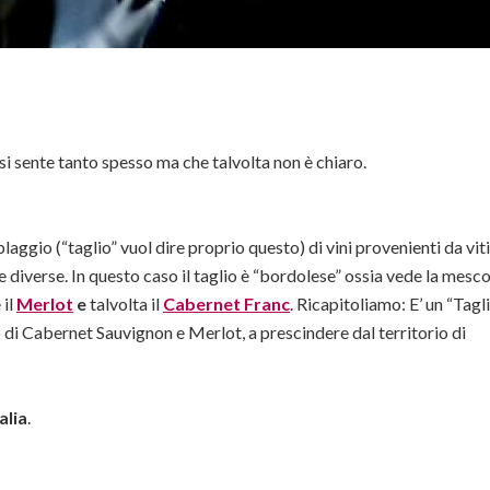
i sente tanto spesso ma che talvolta non è chiaro.
ggio (“taglio” vuol dire proprio questo) di vini provenienti da vit
e diverse. In questo caso il taglio è “bordolese” ossia vede la mesc
 il
Merlot
e
talvolta il
Cabernet Franc
. Ricapitoliamo: E’ un “Tagl
di Cabernet Sauvignon e Merlot, a prescindere dal territorio di
alia
.