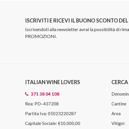
ISCRIVITI E RICEVI IL BUONO SCONTO DE
Iscrivendoti alla newsletter avrai la possibilità di ri
PROMOZIONI.
ITALIAN WINE LOVERS
CERCA 
371 38 04 108
Denomin
Rea: PD–437208
Cantine
Partita Iva: 05023220287
Area
Capitale Sociale: €10.000,00
Vitigni