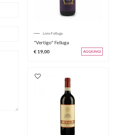
Livio Felluga
"Vertigo" Felluga
€ 19,00
AGGIUNGI