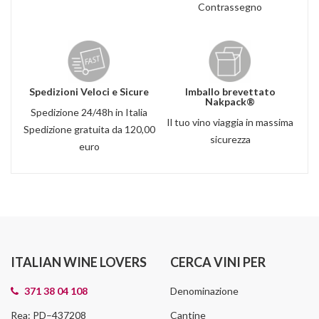
Contrassegno
Spedizioni Veloci e Sicure
Imballo brevettato
Nakpack®
Spedizione 24/48h in Italia
Il tuo vino viaggia in massima
Spedizione gratuita da 120,00
sicurezza
euro
ITALIAN WINE LOVERS
CERCA VINI PER
371 38 04 108
Denominazione
Rea: PD–437208
Cantine