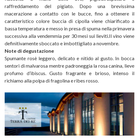
raffreddamento del pigiato. Dopo una brevissima
macerazione a contatto con le bucce, fino a ottenere il
caratteristico colore buccia di cipolla viene chiarificato a
bassa temperatura e messo in presa di spuma nella primavera
successiva alla vendemmia per 30 mesi sui lieviti.Il vino viene
definitivamente sboccato e imbottigliato a novembre.
Note di degustazione
Spumante rosè leggero, delicato e nitido al gusto. In bocca
sentori di malvarosa mentre padroneggia la rosa canina, lieve
profumo d’ibiscus. Gusto fragrante e brioso, intenso il
richiamo alla polpa di fragolina e ribes rosso.