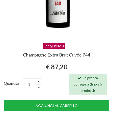
JACQUESSON
Champagne Extra Brut Cuvée 744
€ 87,20
In pronta
Quantità
consegna (fino a 5
prodotti)
AGGIUNGI AL CARRELLO