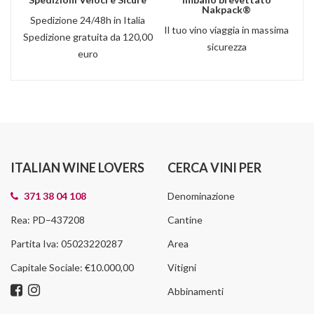
Nakpack®
Spedizione 24/48h in Italia
Il tuo vino viaggia in massima
Spedizione gratuita da 120,00
sicurezza
euro
ITALIAN WINE LOVERS
CERCA VINI PER
371 38 04 108
Denominazione
Rea: PD–437208
Cantine
Partita Iva: 05023220287
Area
Capitale Sociale: €10.000,00
Vitigni
Abbinamenti