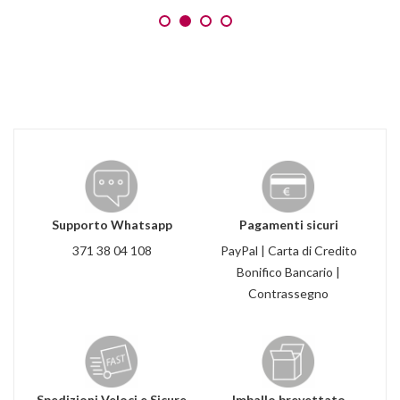
Supporto Whatsapp
Pagamenti sicuri
371 38 04 108
PayPal | Carta di Credito
Bonifico Bancario |
Contrassegno
Spedizioni Veloci e Sicure
Imballo brevettato