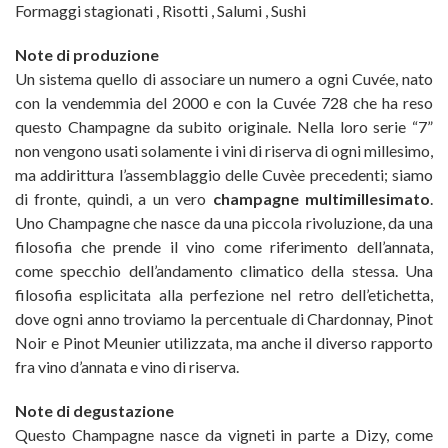
Formaggi stagionati
,
Risotti
,
Salumi
,
Sushi
Note di produzione
Un sistema quello di associare un numero a ogni Cuvée, nato
con la vendemmia del 2000 e con la Cuvée 728 che ha reso
questo Champagne da subito originale. Nella loro serie “7”
non vengono usati solamente i vini di riserva di ogni millesimo,
ma addirittura l’assemblaggio delle Cuvèe precedenti; siamo
di fronte, quindi, a un vero
champagne multimillesimato
.
Uno Champagne che nasce da una piccola rivoluzione, da una
filosofia che prende il vino come riferimento dell’annata,
come specchio dell’andamento climatico della stessa. Una
filosofia esplicitata alla perfezione nel retro dell’etichetta,
dove ogni anno troviamo la percentuale di Chardonnay, Pinot
Noir e Pinot Meunier utilizzata, ma anche il diverso rapporto
fra vino d’annata e vino di riserva.
Note di degustazione
Questo Champagne nasce da vigneti in parte a Dizy, come