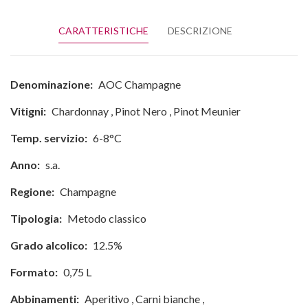
CARATTERISTICHE
DESCRIZIONE
Denominazione:
AOC Champagne
Vitigni:
Chardonnay
,
Pinot Nero
,
Pinot Meunier
Temp. servizio:
6-8°C
Anno:
s.a.
Regione:
Champagne
Tipologia:
Metodo classico
Grado alcolico:
12.5%
Formato:
0,75 L
Abbinamenti:
Aperitivo
,
Carni bianche
,