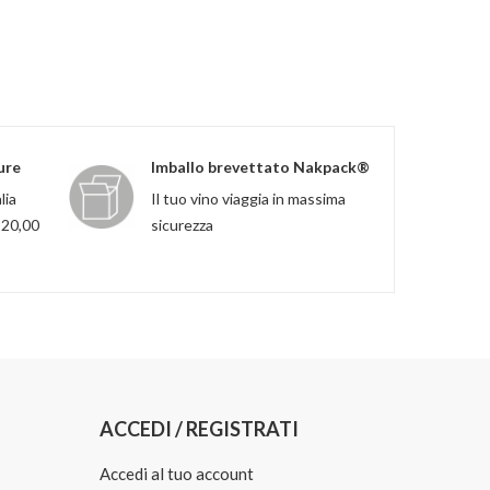
ure
Imballo brevettato Nakpack®
lia
Il tuo vino viaggia in massima
120,00
sicurezza
ACCEDI / REGISTRATI
Accedi al tuo account