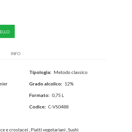
ELLO
INFO
Tipologia:
Metodo classico
nier
Grado alcolico:
12%
Formato:
0,75 L
Codice:
C-VS0488
ce e crostacei
,
Piatti vegetariani
,
Sushi