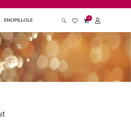
0
ENOPILLOLE
ut