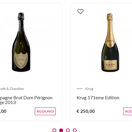
oët & Chandon
Krug
pagne Brut Dom Pérignon
Krug 171eme Edition
ge 2013
,00
€ 250,00
AGGIUNGI
AGG