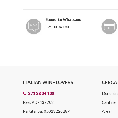
Supporto Whatsapp
371 38 04 108
ITALIAN WINE LOVERS
CERCA 
371 38 04 108
Denomin
Rea: PD–437208
Cantine
Partita Iva: 05023220287
Area