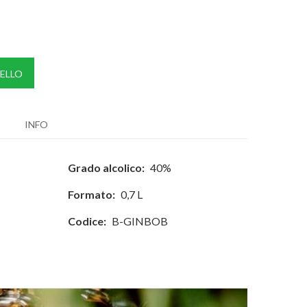
ELLO
INFO
Grado alcolico:
40%
Formato:
0,7 L
Codice:
B-GINBOB