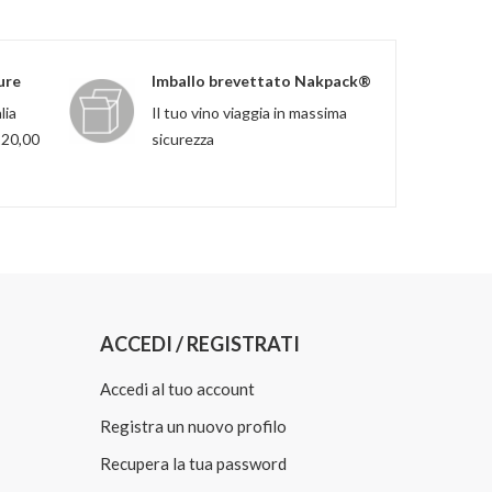
ure
Imballo brevettato Nakpack®
lia
Il tuo vino viaggia in massima
120,00
sicurezza
ACCEDI / REGISTRATI
Accedi al tuo account
Registra un nuovo profilo
Recupera la tua password