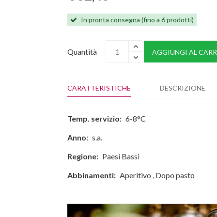
In pronta consegna (fino a 6 prodotti)
Quantità
AGGIUNGI AL CARR
CARATTERISTICHE
DESCRIZIONE
Temp. servizio:
6-8°C
Anno:
s.a.
Regione:
Paesi Bassi
Abbinamenti:
Aperitivo
,
Dopo pasto