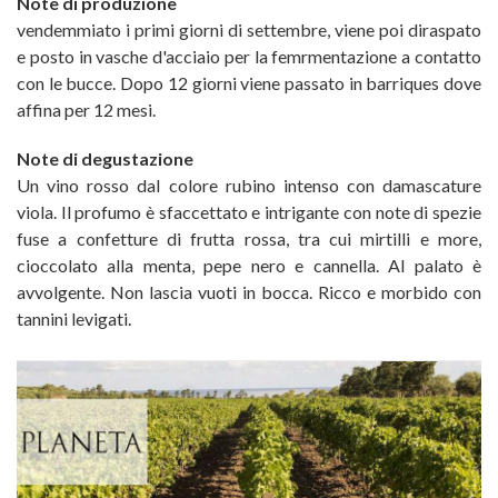
Note di produzione
vendemmiato i primi giorni di settembre, viene poi diraspato
e posto in vasche d'acciaio per la femrmentazione a contatto
con le bucce. Dopo 12 giorni viene passato in barriques dove
affina per 12 mesi.
Note di degustazione
Un vino rosso dal colore rubino intenso con damascature
viola. Il profumo è sfaccettato e intrigante con note di spezie
fuse a confetture di frutta rossa, tra cui mirtilli e more,
cioccolato alla menta, pepe nero e cannella. Al palato è
avvolgente. Non lascia vuoti in bocca. Ricco e morbido con
tannini levigati.