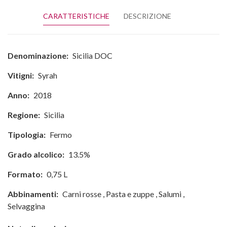
CARATTERISTICHE
DESCRIZIONE
Denominazione:
Sicilia DOC
Vitigni:
Syrah
Anno:
2018
Regione:
Sicilia
Tipologia:
Fermo
Grado alcolico:
13.5%
Formato:
0,75 L
Abbinamenti:
Carni rosse
,
Pasta e zuppe
,
Salumi
,
Selvaggina