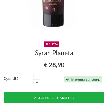
PLANETA
Syrah Planeta
€ 28,90
Quantità
In pronta consegna
AGGIUNGI AL CARRELLO