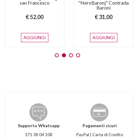
san Francesco
"NeroBaronj" Contrada
Baroni
€ 52,00
€ 31,00
AGGIUNGI
AGGIUNGI
Supporto Whatsapp
Pagamenti sicuri
371 38 04 108
PayPal | Carta di Credito