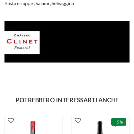
Pasta e zuppe
,
Salumi
,
Selvaggina
POTREBBERO INTERESSARTI ANCHE
- 5%