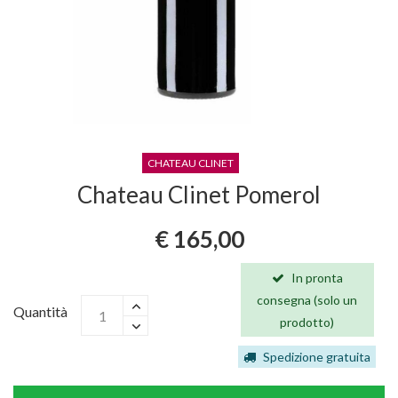
CHATEAU CLINET
Chateau Clinet Pomerol
€ 165,00
In pronta
consegna (solo un
Quantità
prodotto)
Spedizione gratuita