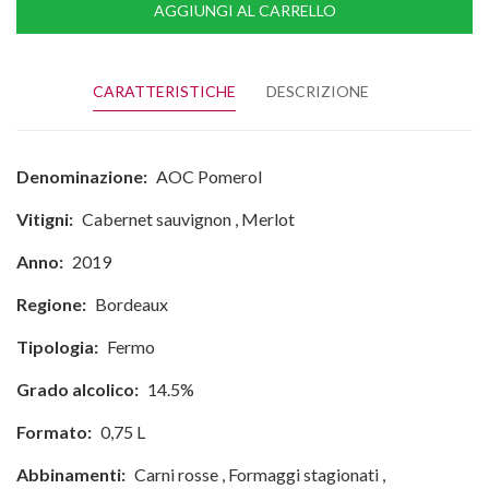
AGGIUNGI AL CARRELLO
CARATTERISTICHE
DESCRIZIONE
Denominazione:
AOC Pomerol
Vitigni:
Cabernet sauvignon
,
Merlot
Anno:
2019
Regione:
Bordeaux
Tipologia:
Fermo
Grado alcolico:
14.5%
Formato:
0,75 L
Abbinamenti:
Carni rosse
,
Formaggi stagionati
,