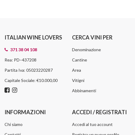
ITALIAN WINE LOVERS
CERCA VINI PER
371 38 04 108
Denominazione
Rea: PD–437208
Cantine
Partita Iva: 05023220287
Area
Capitale Sociale: €10.000,00
Vitigni
Abbinamenti
INFORMAZIONI
ACCEDI / REGISTRATI
Chi siamo
Accedi al tuo account
Contatti
Registra un nuovo profilo