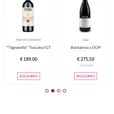
Marchesi Antinori
Gaja
"Tignanello" Toscana IGT
Barbaresco DOP
€ 189,00
€ 275,50
€ 290,00
AGGIUNGI
AGGIUNGI