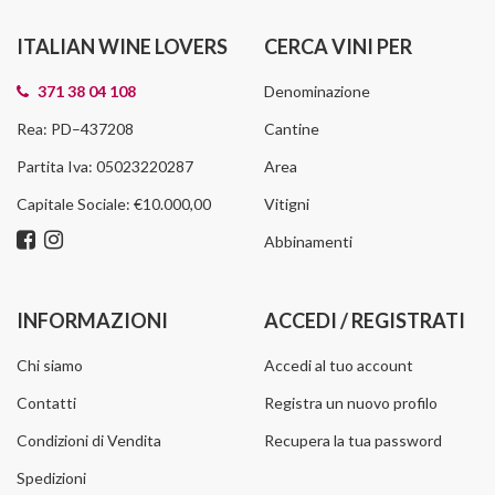
ITALIAN WINE LOVERS
CERCA VINI PER
371 38 04 108
Denominazione
Rea: PD–437208
Cantine
Partita Iva: 05023220287
Area
Capitale Sociale: €10.000,00
Vitigni
Abbinamenti
INFORMAZIONI
ACCEDI / REGISTRATI
Chi siamo
Accedi al tuo account
Contatti
Registra un nuovo profilo
Condizioni di Vendita
Recupera la tua password
Spedizioni