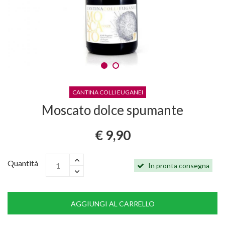
CANTINA COLLI EUGANEI
Moscato dolce spumante
€ 9,90
Quantità
In pronta consegna
AGGIUNGI AL CARRELLO