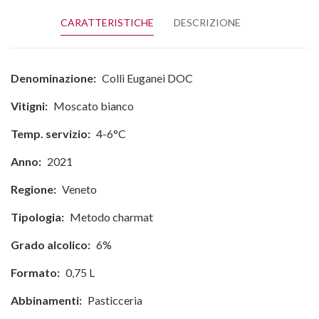
CARATTERISTICHE
DESCRIZIONE
Denominazione:
Colli Euganei DOC
Vitigni:
Moscato bianco
Temp. servizio:
4-6°C
Anno:
2021
Regione:
Veneto
Tipologia:
Metodo charmat
Grado alcolico:
6%
Formato:
0,75 L
Abbinamenti:
Pasticceria