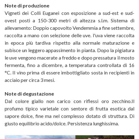
Note di produzione
Vigneti dei Colli Euganei con esposizione a sud-est e sud-
ovest posti a 150-300 metri di altezza s.l.m. Sistema di
allevamento: Doppio capovolto Vendemmia a fine settembre,
raccolta a mano con selezione delle uve. l'uva viene raccolta
in epoca più tardiva rispetto alla normale maturazione e
subisce un leggero appassimento in pianta. Dopo la pigiatura
le uve vengono macerate a freddo e dopo pressatura il mosto
fermenta, fino a dicembre, a temperatura controllata di 16
°C. Il vino prima di essere imbottigliato sosta in recipienti in
acciaio per circa 3 mesi.
Note di degustazione
Dal colore giallo non carico con riflessi oro zecchino.Il
profumo tipico varietale con sentore di frutta esotica dal
sapore dolce, fine ma nel complesso dotato di struttura. Di
giusto equilibrio acido/dolce. Persistenza lunghissima.