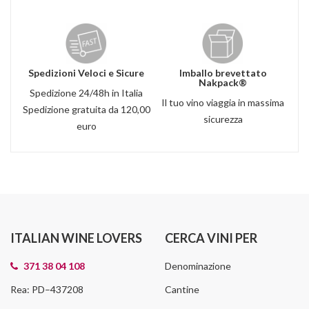
Spedizioni Veloci e Sicure
Imballo brevettato
Nakpack®
Spedizione 24/48h in Italia
Il tuo vino viaggia in massima
Spedizione gratuita da 120,00
sicurezza
euro
ITALIAN WINE LOVERS
CERCA VINI PER
371 38 04 108
Denominazione
Rea: PD–437208
Cantine