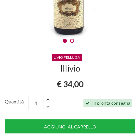
LIVIO FELLUGA
Illivio
€ 34,00
Quantità
In pronta consegna
AGGIUNGI AL CARRELLO