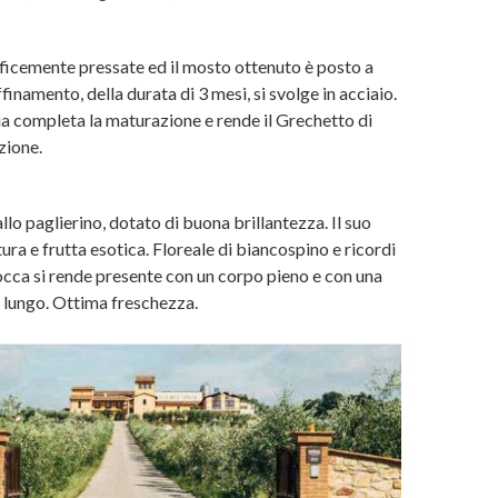
ficemente pressate ed il mosto ottenuto è posto a
finamento, della durata di 3 mesi, si svolge in acciaio.
ia completa la maturazione e rende il Grechetto di
zione.
llo paglierino, dotato di buona brillantezza. Il suo
ura e frutta esotica. Floreale di biancospino e ricordi
occa si rende presente con un corpo pieno e con una
e lungo. Ottima freschezza.