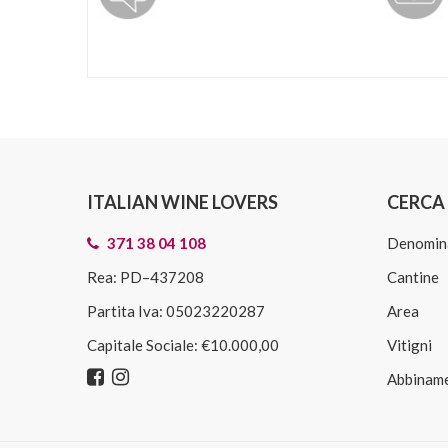
ITALIAN WINE LOVERS
CERCA 
371 38 04 108
Denomin
Rea: PD–437208
Cantine
Partita Iva: 05023220287
Area
Capitale Sociale: €10.000,00
Vitigni
Abbiname