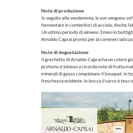
Note di produzione
In seguito alla vendemmia, le uve vengono sof
fermentare in contenitori di acciaio. Anche l’af
Un ultimo periodo di almeno 3 mesi in bottigl
Arnaldo Caprai pronto per la commercializza
Note di degustazione
Il grechetto di Arnaldo Caprai ha un colore gia
profumo è intenso e ricorda note di frutta mat
minerali di gesso completano il bouquet. In b
freschezza evidente. In bocca il sorso è teso 