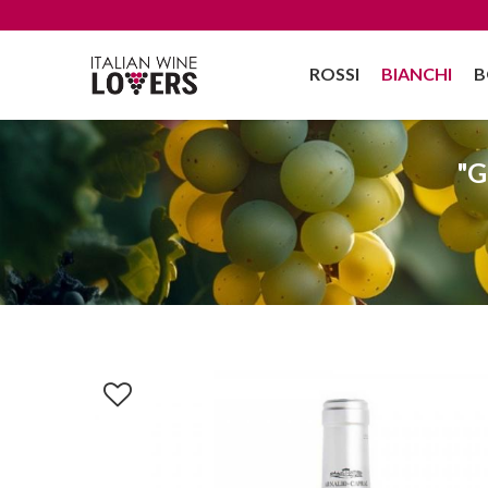
ROSSI
BIANCHI
B
"