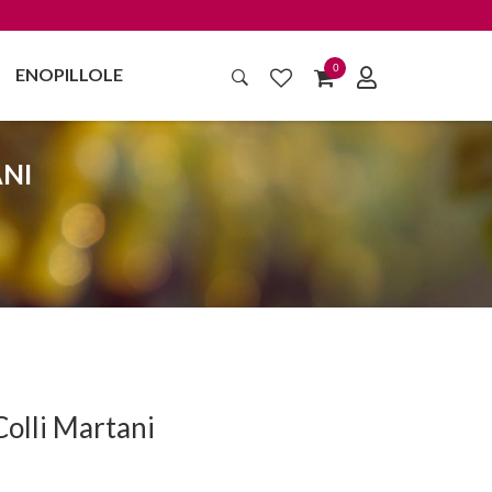
0
ENOPILLOLE
NI
Colli Martani