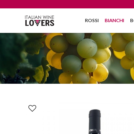
ROSSI
BIANCHI
B