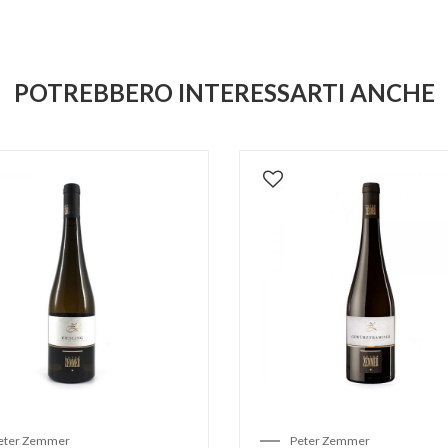
POTREBBERO INTERESSARTI ANCHE
eter Zemmer
Peter Zemmer