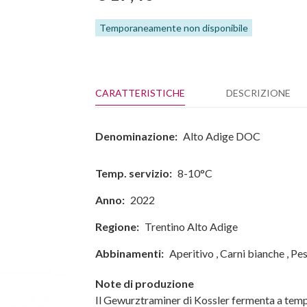
Temporaneamente non disponibile
CARATTERISTICHE
DESCRIZIONE
Denominazione:
Alto Adige DOC
Temp. servizio:
8-10°C
Anno:
2022
Regione:
Trentino Alto Adige
Abbinamenti:
Aperitivo
,
Carni bianche
,
Pes
Note di produzione
Il Gewurztraminer di Kossler fermenta a temp