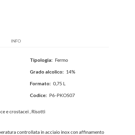
INFO
Tipologia:
Fermo
Grado alcolico:
14%
Formato:
0,75 L
Codice:
P6-PKOS07
ce e crostacei
,
Risotti
eratura controllata in acciaio inox con affinamento