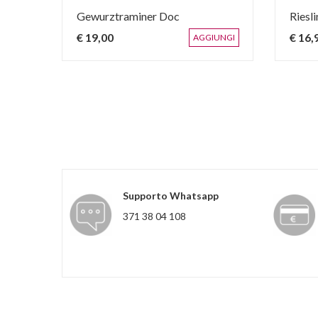
Gewurztraminer Doc
Riesl
€ 19,00
€ 16,
IUNGI
AGGIUNGI
Supporto Whatsapp
371 38 04 108