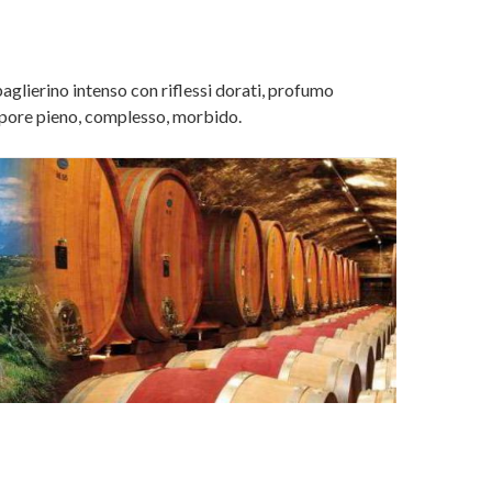
paglierino intenso con riflessi dorati, profumo
sapore pieno, complesso, morbido.