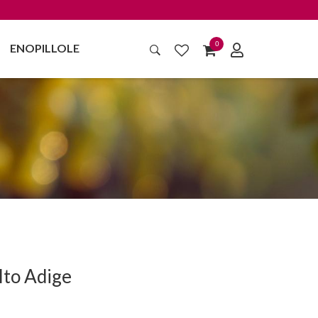
0
ENOPILLOLE
lto Adige