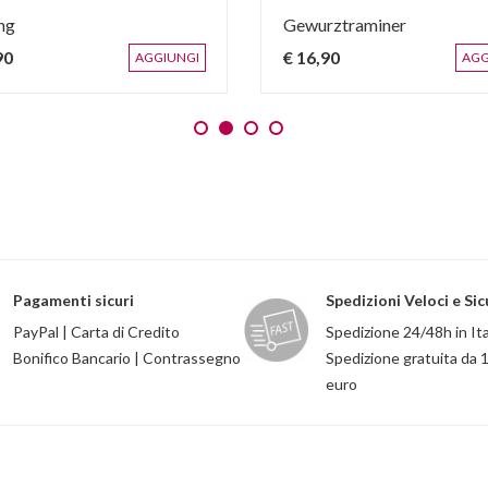
ing
Gewurztraminer
90
€ 16,90
AGGIUNGI
AGG
Pagamenti sicuri
Spedizioni Veloci e Sic
PayPal | Carta di Credito
Spedizione 24/48h in Ita
Bonifico Bancario | Contrassegno
Spedizione gratuita da 
euro