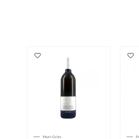
Muri-Gries
P