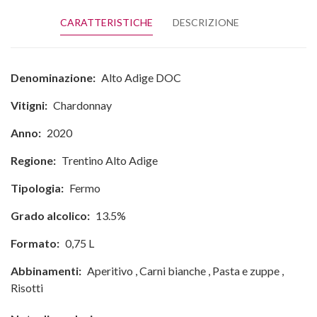
CARATTERISTICHE
DESCRIZIONE
Denominazione:
Alto Adige DOC
Vitigni:
Chardonnay
Anno:
2020
Regione:
Trentino Alto Adige
Tipologia:
Fermo
Grado alcolico:
13.5%
Formato:
0,75 L
Abbinamenti:
Aperitivo
,
Carni bianche
,
Pasta e zuppe
,
Risotti