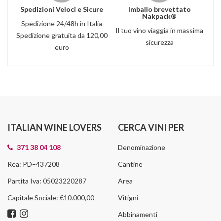
Spedizioni Veloci e Sicure
Imballo brevettato
Nakpack®
Spedizione 24/48h in Italia
Il tuo vino viaggia in massima
Spedizione gratuita da 120,00
sicurezza
euro
ITALIAN WINE LOVERS
CERCA VINI PER
371 38 04 108
Denominazione
Rea: PD–437208
Cantine
Partita Iva: 05023220287
Area
Capitale Sociale: €10.000,00
Vitigni
Abbinamenti