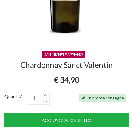
SAN MICHELE APPIANO
Chardonnay Sanct Valentin
€ 34,90
Quantità
In pronta consegna
AGGIUNGI AL CARRELLO