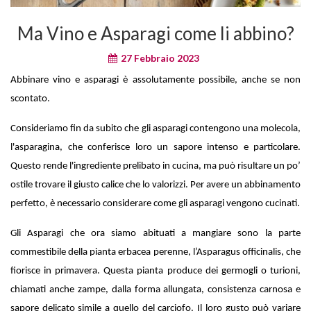
Ma Vino e Asparagi come li abbino?
27 Febbraio 2023
Abbinare vino e asparagi è assolutamente possibile, anche se non
scontato.
Consideriamo fin da subito che gli asparagi contengono una molecola,
l'asparagina, che conferisce loro un sapore intenso e particolare.
Questo rende l'ingrediente prelibato in cucina, ma può risultare un po’
ostile trovare il giusto calice che lo valorizzi. Per avere un abbinamento
perfetto, è necessario considerare come gli asparagi vengono cucinati.
Gli Asparagi che ora siamo abituati a mangiare sono la parte
commestibile della pianta erbacea perenne, l’Asparagus officinalis, che
fiorisce in primavera. Questa pianta produce dei germogli o turioni,
chiamati anche zampe, dalla forma allungata, consistenza carnosa e
sapore delicato simile a quello del carciofo. Il loro gusto può variare