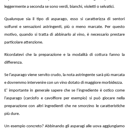
leggermente a seconda se sono verdi, bianchi, violetti o selvatici.
Qualunque sia il tipo di asparago, esso si caratterizza di sentori
solfurei e sensazioni astringenti, più o meno marcate. Per questo
motivo, quando si tratta di abbinarlo al vino, è necessario prestare
particolare attenzione.
Ricordatevi che la preparazione e la modalità di cottura fanno la
differenza.
Se l’asparago viene servito crudo, la nota astringente sarà più marcata
e dovremmo intervenire con un vino dotato di maggiore morbidezza.
E’ importante in generale sapere che se l’ingrediente è ostico come
l’asparago (carciofo e cavolfiore per esempio) si può giocare nella
preparazione con altri ingredienti che ne smorzino le caratteristiche
più dure.
Un esempio concreto? Abbinando gli asparagi alle uova aggiungiamo