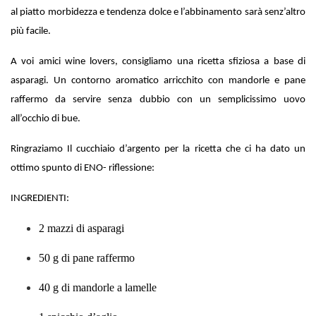
al piatto morbidezza e tendenza dolce e l’abbinamento sarà senz’altro
più facile.
A voi amici wine lovers, consigliamo una ricetta sfiziosa a base di
asparagi. Un contorno aromatico arricchito con mandorle e pane
raffermo da servire senza dubbio con un semplicissimo uovo
all’occhio di bue.
Ringraziamo Il cucchiaio d’argento per la ricetta che ci ha dato un
ottimo spunto di ENO- riflessione:
INGREDIENTI:
2 mazzi di asparagi
50 g di pane raffermo
40 g di mandorle a lamelle