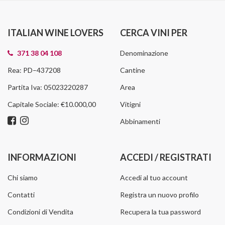
ITALIAN WINE LOVERS
CERCA VINI PER
371 38 04 108
Denominazione
Rea: PD–437208
Cantine
Partita Iva: 05023220287
Area
Capitale Sociale: €10.000,00
Vitigni
Abbinamenti
INFORMAZIONI
ACCEDI / REGISTRATI
Chi siamo
Accedi al tuo account
Contatti
Registra un nuovo profilo
Condizioni di Vendita
Recupera la tua password