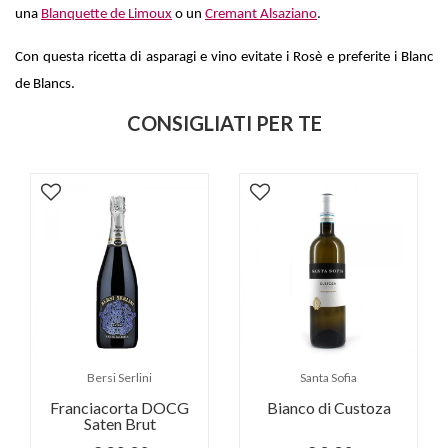
una
Blanquette de Limoux
o un
Cremant Alsaziano
.
Con questa ricetta di asparagi e vino evitate i Rosè e preferite i Blanc
de Blancs.
CONSIGLIATI PER TE
Bersi Serlini
Santa Sofia
Franciacorta DOCG
Bianco di Custoza
Saten Brut