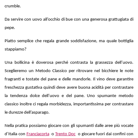
crumble.
Da servire con uovo all’occhio di bue con una generosa grattugiata di
pepe.
Piatto semplice che regala grande soddisfazione, ma quale bottiglia
stappiamo?
Una bollicina è doverosa perché contrasta la grassezza dell’uovo.
Sceglieremo un Metodo Classico per ritrovare nel bicchiere le note
fragranti e tostate del pane e delle mandorle. Il vino deve garantire
freschezza gustativa quindi deve avere buona acidità per contrastare
la tendenza dolce dell’uovo e del pane. Uno spumante metodo
classico inoltre ci regala morbidezza, importantissima per contrastare
le durezze dell’asparago.
Nella pratica possiamo giocare con gli spumanti dalle aree più vocate
d’Italia con
Franciacorta
o
Trento Doc
o giocare fuori dai confini con