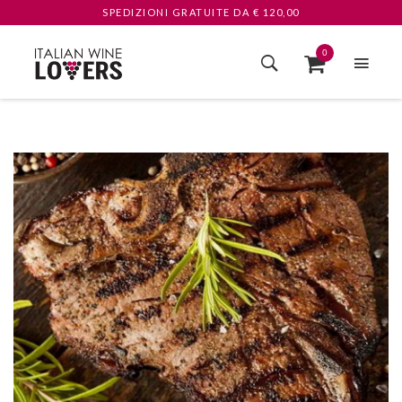
SPEDIZIONI GRATUITE
DA € 120,00
0