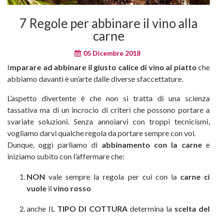
7 Regole per abbinare il vino alla
carne
05 Dicembre 2018
I
mparare ad abbinare il giusto calice di vino al piatto
che
abbiamo davanti è un’arte dalle diverse sfaccettature.
L’aspetto divertente è che non si tratta di una scienza
tassativa ma di un incrocio di criteri che possono portare a
svariate soluzioni. Senza annoiarvi con troppi tecnicismi,
vogliamo darvi qualche regola da portare sempre con voi.
Dunque, oggi parliamo di
abbinamento con la carne
e
iniziamo subito con l’affermare che:
NON
vale sempre la regola per cui con la
carne ci
vuole
il
vino rosso
anche IL
TIPO DI COTTURA
determina la
scelta del