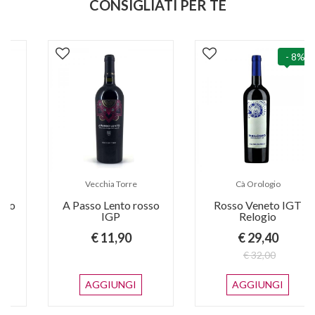
CONSIGLIATI PER TE
- 8%
Vecchia Torre
Cà Orologio
A Passo Lento rosso
Rosso Veneto IGT
IGP
Relogio
€ 11,90
€ 29,40
€ 32,00
AGGIUNGI
AGGIUNGI