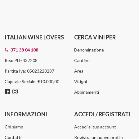
ITALIAN WINE LOVERS
CERCA VINI PER
371 38 04 108
Denominazione
Rea: PD–437208
Cantine
Partita Iva: 05023220287
Area
Capitale Sociale: €10.000,00
Vitigni
Abbinamenti
INFORMAZIONI
ACCEDI / REGISTRATI
Chi siamo
Accedi al tuo account
Contatti
Registra un nuovo profilo