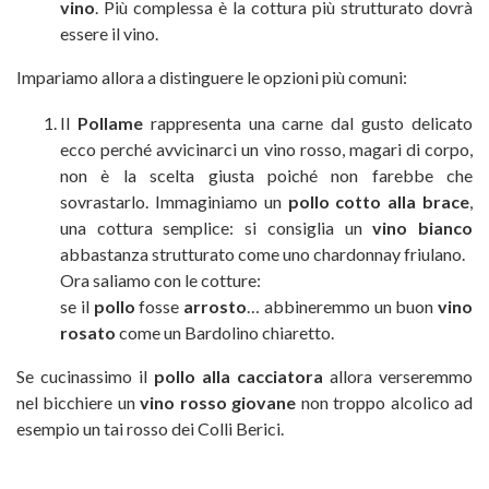
vino
. Più complessa è la cottura più strutturato dovrà
essere il vino.
Impariamo allora a distinguere le opzioni più comuni:
Il
Pollame
rappresenta una carne dal gusto delicato
ecco perché avvicinarci un vino rosso, magari di corpo,
non è la scelta giusta poiché non farebbe che
sovrastarlo. Immaginiamo un
pollo cotto alla brace
,
una cottura semplice: si consiglia un
vino bianco
abbastanza strutturato come uno chardonnay friulano.
Ora saliamo con le cotture:
se il
pollo
fosse
arrosto
… abbineremmo un buon
vino
rosato
come un Bardolino chiaretto.
Se cucinassimo il
pollo alla cacciatora
allora verseremmo
nel bicchiere un
vino rosso giovane
non troppo alcolico ad
esempio un tai rosso dei Colli Berici.