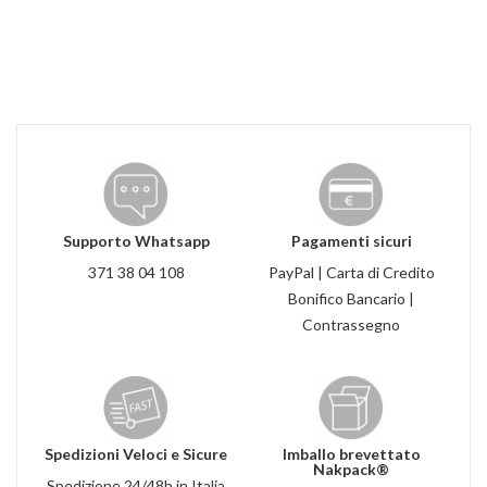
Supporto Whatsapp
Pagamenti sicuri
371 38 04 108
PayPal | Carta di Credito
Bonifico Bancario |
Contrassegno
Spedizioni Veloci e Sicure
Imballo brevettato
Nakpack®
Spedizione 24/48h in Italia