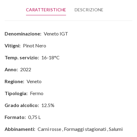
CARATTERISTICHE
DESCRIZIONE
Denominazione:
Veneto IGT
Vitigni:
Pinot Nero
Temp. servizio:
16-18°C
Anno:
2022
Regione:
Veneto
Tipologia:
Fermo
Grado alcolico:
12.5%
Formato:
0,75 L
Abbinamenti:
Carni rosse
,
Formaggi stagionati
,
Salumi