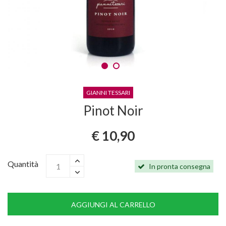
GIANNI TESSARI
Pinot Noir
€ 10,90
Quantità
In pronta consegna
AGGIUNGI AL CARRELLO