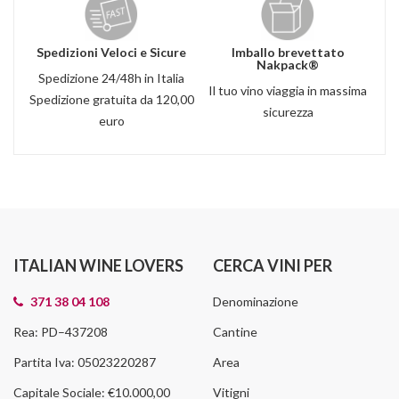
Spedizioni Veloci e Sicure
Imballo brevettato
Nakpack®
Spedizione 24/48h in Italia
Il tuo vino viaggia in massima
Spedizione gratuita da 120,00
sicurezza
euro
ITALIAN WINE LOVERS
CERCA VINI PER
371 38 04 108
Denominazione
Rea: PD–437208
Cantine
Partita Iva: 05023220287
Area
Capitale Sociale: €10.000,00
Vitigni