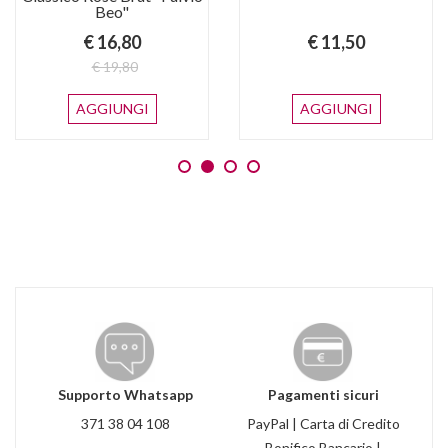
Beo"
€ 16,80
€ 11,50
€ 19,80
AGGIUNGI
AGGIUNGI
Supporto Whatsapp
Pagamenti sicuri
371 38 04 108
PayPal | Carta di Credito
Bonifico Bancario |