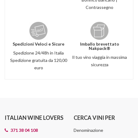
Contrassegno
Spedizioni Veloci e Sicure
Imballo brevettato
Nakpack®
Spedizione 24/48h in Italia
Il tuo vino viaggia in massima
Spedizione gratuita da 120,00
sicurezza
euro
ITALIAN WINE LOVERS
CERCA VINI PER
371 38 04 108
Denominazione