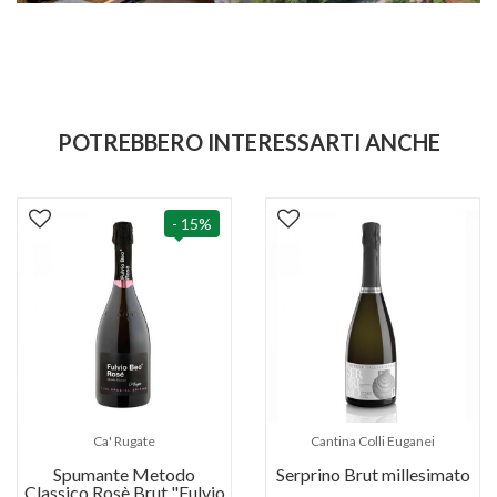
POTREBBERO INTERESSARTI ANCHE
- 15%
Ca' Rugate
Cantina Colli Euganei
Spumante Metodo
Serprino Brut millesimato
Classico Rosè Brut "Fulvio