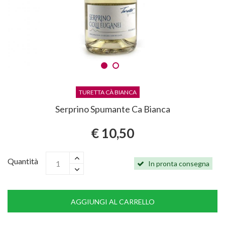
TURETTA CÀ BIANCA
Serprino Spumante Ca Bianca
€ 10,50
Quantità
In pronta consegna
AGGIUNGI AL CARRELLO