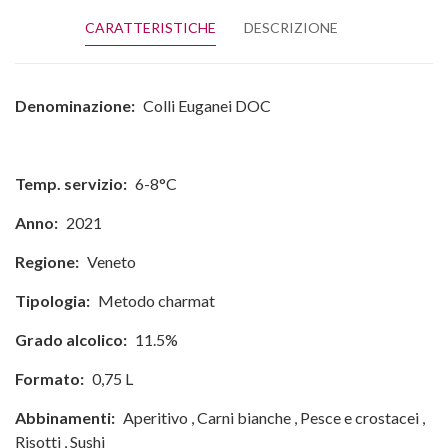
CARATTERISTICHE
DESCRIZIONE
Denominazione:
Colli Euganei DOC
Temp. servizio:
6-8°C
Anno:
2021
Regione:
Veneto
Tipologia:
Metodo charmat
Grado alcolico:
11.5%
Formato:
0,75 L
Abbinamenti:
Aperitivo
,
Carni bianche
,
Pesce e crostacei
,
Risotti
,
Sushi