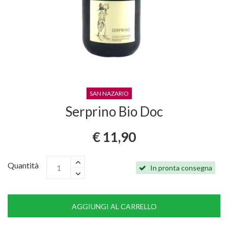
SAN NAZARIO
Serprino Bio Doc
€ 11,90
Quantità
In pronta consegna
AGGIUNGI AL CARRELLO