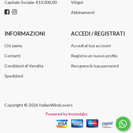
Capitale Sociale: €10.000,00
Vitigni
Abbinamenti
INFORMAZIONI
ACCEDI / REGISTRATI
Chi siamo
Accedi al tuo account
Contatti
Registra un nuovo profilo
Condizioni di Vendita
Recupera la tua password
Spedizioni
Copyright © 2026 ItalianWineLovers
Powered by kromolabs