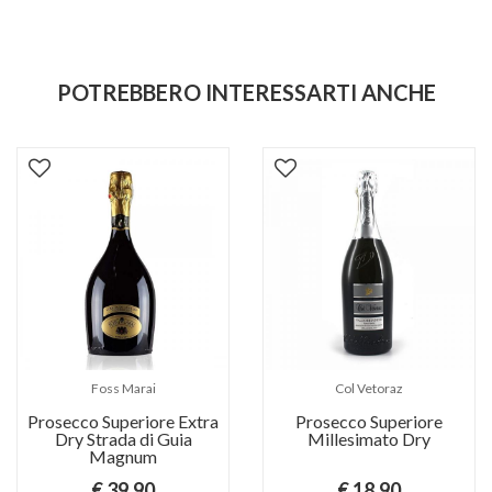
POTREBBERO INTERESSARTI ANCHE
Foss Marai
Col Vetoraz
Prosecco Superiore Extra
Prosecco Superiore
Dry Strada di Guia
Millesimato Dry
Magnum
€ 39,90
€ 18,90