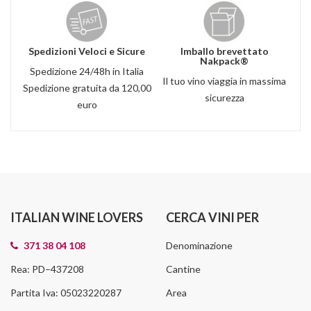
Spedizioni Veloci e Sicure
Imballo brevettato
Nakpack®
Spedizione 24/48h in Italia
Il tuo vino viaggia in massima
Spedizione gratuita da 120,00
sicurezza
euro
ITALIAN WINE LOVERS
CERCA VINI PER
371 38 04 108
Denominazione
Rea: PD–437208
Cantine
Partita Iva: 05023220287
Area