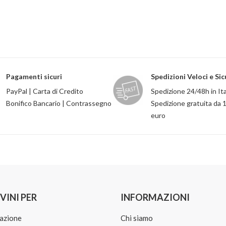
Pagamenti sicuri
Spedizioni Veloci e Sic
PayPal | Carta di Credito
Spedizione 24/48h in Ita
Bonifico Bancario | Contrassegno
Spedizione gratuita da 
euro
VINI PER
INFORMAZIONI
azione
Chi siamo