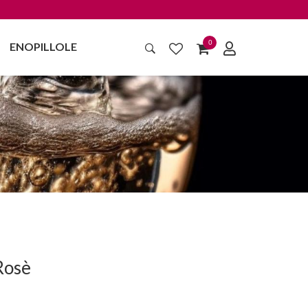
0
ENOPILLOLE
Rosè