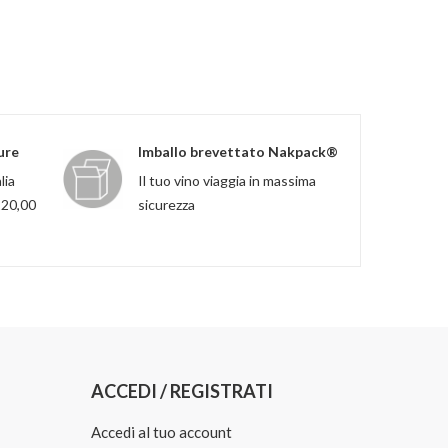
ure
Imballo brevettato Nakpack®
lia
Il tuo vino viaggia in massima
120,00
sicurezza
ACCEDI / REGISTRATI
Accedi al tuo account