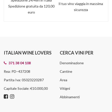
Spedizione 24/48h in Italia
Il tuo vino viaggia in massima
Spedizione gratuita da 120,00
sicurezza
euro
ITALIAN WINE LOVERS
CERCA VINI PER
371 38 04 108
Denominazione
Rea: PD–437208
Cantine
Partita Iva: 05023220287
Area
Capitale Sociale: €10.000,00
Vitigni
Abbinamenti