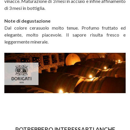
vinacce. Maturazione di 3 mesi in acciaio e infine affinamento
di 3 mesi in bottiglia.
Note di degustazione
Dal colore cerasuolo molto tenue. Profumo fruttato ed
elegante, molto piacevole. Il sapore risulta fresco e
leggermente minerale.
POTREBBERO INTERESSARTI ANCHE