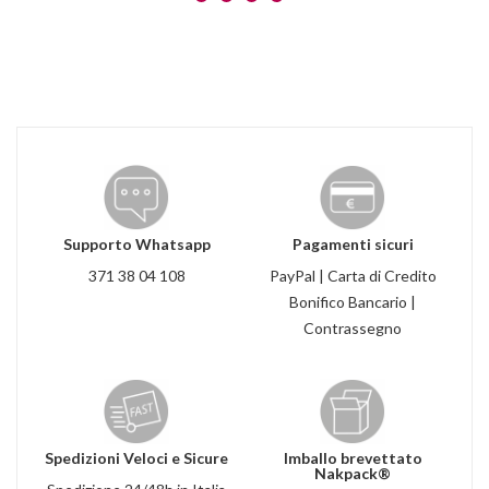
Supporto Whatsapp
Pagamenti sicuri
371 38 04 108
PayPal | Carta di Credito
Bonifico Bancario |
Contrassegno
Spedizioni Veloci e Sicure
Imballo brevettato
Nakpack®