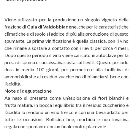
Viene utilizzato per la produzione un singolo vigneto della
frazione di
Guia di Valdobbiadene
, che per le caratteristiche
climatiche e di suolo si addice di più alla produzione di questo
spumante. La prima vinificazione è quella classica, con il vino
che rimane a sostare a contatto con i lieviti per circa 4 mesi.
Dopo questo periodo il vino viene caricato in autoclave per la
presa di spuma e successaiva sosta sui lieviti. Questo periodo
dura in media 100 giorni, per permettere alla bollicina di
ammorbidirsi e al residuo zuccherino di bilanciarsi bene con
l’acidità.
Note di degustazione
Aa naso si presenta come un’esplosione di fiori bianchi e
frutta matura. In bocca l’equilibrio tra il residuo zuccherino e
l’acidità lo rendono un vino fresco e con una beva adatto per
tutte le occasioni. Bollicina fine, morbida e non invasiva
regala uno spumante con un finale molto piacevole.