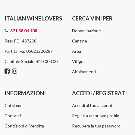
ITALIAN WINE LOVERS
CERCA VINI PER
371 38 04 108
Denominazione
Rea: PD–437208
Cantine
Partita Iva: 05023220287
Area
Capitale Sociale: €10.000,00
Vitigni
Abbinamenti
INFORMAZIONI
ACCEDI / REGISTRATI
Chi siamo
Accedi al tuo account
Contatti
Registra un nuovo profilo
Condizioni di Vendita
Recupera la tua password