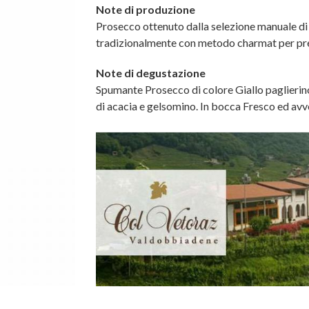
Note di produzione
Prosecco ottenuto dalla selezione manuale di 
tradizionalmente con metodo charmat per pre
Note di degustazione
Spumante Prosecco di colore Giallo paglierino
di acacia e gelsomino. In bocca Fresco ed avvo