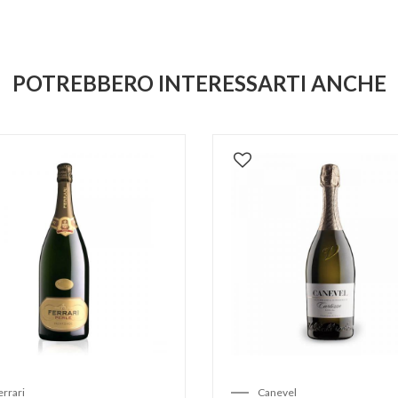
POTREBBERO INTERESSARTI ANCHE
errari
Canevel