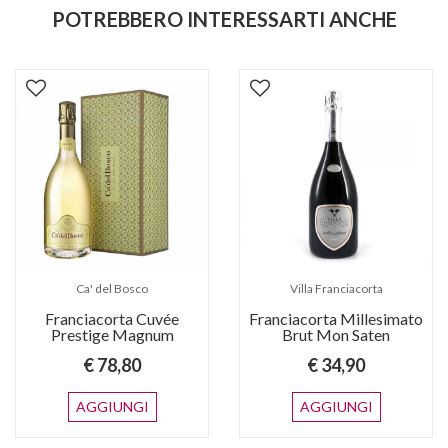
POTREBBERO INTERESSARTI ANCHE
Ca' del Bosco
Villa Franciacorta
Franciacorta Cuvée
Franciacorta Millesimato
Prestige Magnum
Brut Mon Saten
€ 78,80
€ 34,90
AGGIUNGI
AGGIUNGI