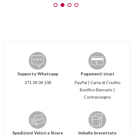
Supporto Whatsapp
Pagamenti sicuri
371 38 04 108
PayPal | Carta di Credito
Bonifico Bancario |
Contrassegno
Spedizioni Veloci e Sicure
Imballo brevettato