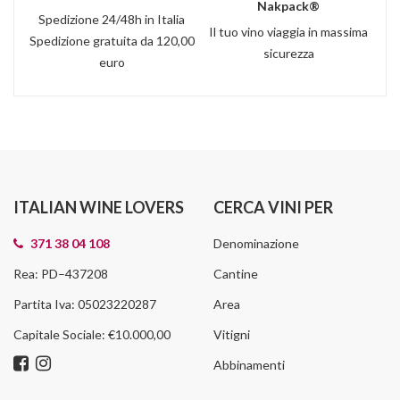
Nakpack®
Spedizione 24/48h in Italia
Il tuo vino viaggia in massima
Spedizione gratuita da 120,00
sicurezza
euro
ITALIAN WINE LOVERS
CERCA VINI PER
371 38 04 108
Denominazione
Rea: PD–437208
Cantine
Partita Iva: 05023220287
Area
Capitale Sociale: €10.000,00
Vitigni
Abbinamenti