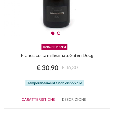
BARONE PIZZINI
Franciacorta millesimato Saten Docg
€ 30,90
€ 36,30
Temporaneamente non disponibile
CARATTERISTICHE
DESCRIZIONE