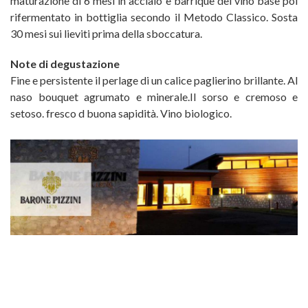
maturazione di 6 mesi in acciaio e barrique del vino base poi
rifermentato in bottiglia secondo il Metodo Classico. Sosta
30 mesi sui lieviti prima della sboccatura.
Note di degustazione
Fine e persistente il perlage di un calice paglierino brillante. Al
naso bouquet agrumato e minerale.Il sorso e cremoso e
setoso. fresco d buona sapidità. Vino biologico.