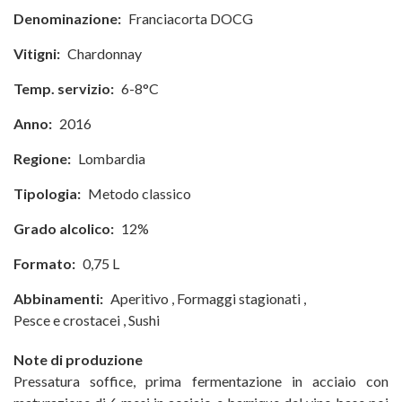
Denominazione:
Franciacorta DOCG
Vitigni:
Chardonnay
Temp. servizio:
6-8°C
Anno:
2016
Regione:
Lombardia
Tipologia:
Metodo classico
Grado alcolico:
12%
Formato:
0,75 L
Abbinamenti:
Aperitivo
,
Formaggi stagionati
,
Pesce e crostacei
,
Sushi
Note di produzione
Pressatura soffice, prima fermentazione in acciaio con