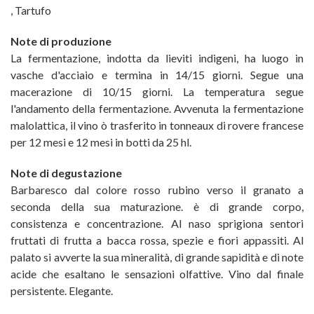
,
Tartufo
Note di produzione
La fermentazione, indotta da lieviti indigeni, ha luogo in
vasche d'acciaio e termina in 14/15 giorni. Segue una
macerazione di 10/15 giorni. La temperatura segue
l'andamento della fermentazione. Avvenuta la fermentazione
malolattica, il vino ò trasferito in tonneaux di rovere francese
per 12 mesi e 12 mesi in botti da 25 hl.
Note di degustazione
Barbaresco dal colore rosso rubino verso il granato a
seconda della sua maturazione. è di grande corpo,
consistenza e concentrazione. Al naso sprigiona sentori
fruttati di frutta a bacca rossa, spezie e fiori appassiti. Al
palato si avverte la sua mineralità, di grande sapidità e di note
acide che esaltano le sensazioni olfattive. Vino dal finale
persistente. Elegante.