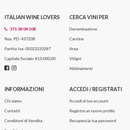
ITALIAN WINE LOVERS
CERCA VINI PER
371 38 04 108
Denominazione
Rea: PD–437208
Cantine
Partita Iva: 05023220287
Area
Capitale Sociale: €10.000,00
Vitigni
Abbinamenti
INFORMAZIONI
ACCEDI / REGISTRATI
Chi siamo
Accedi al tuo account
Contatti
Registra un nuovo profilo
Condizioni di Vendita
Recupera la tua password