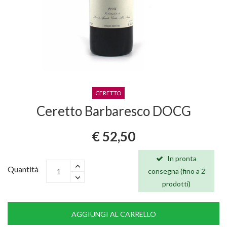
CERETTO
Ceretto Barbaresco DOCG
€ 52,50
In pronta
Quantità
consegna (fino a 2
prodotti)
AGGIUNGI AL CARRELLO