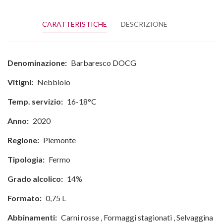
CARATTERISTICHE
DESCRIZIONE
Denominazione:
Barbaresco DOCG
Vitigni:
Nebbiolo
Temp. servizio:
16-18°C
Anno:
2020
Regione:
Piemonte
Tipologia:
Fermo
Grado alcolico:
14%
Formato:
0,75 L
Abbinamenti:
Carni rosse
,
Formaggi stagionati
,
Selvaggina