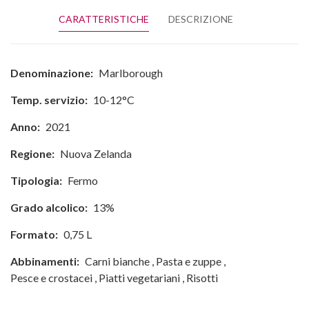
CARATTERISTICHE
DESCRIZIONE
Denominazione:
Marlborough
Temp. servizio:
10-12°C
Anno:
2021
Regione:
Nuova Zelanda
Tipologia:
Fermo
Grado alcolico:
13%
Formato:
0,75 L
Abbinamenti:
Carni bianche
,
Pasta e zuppe
,
Pesce e crostacei
,
Piatti vegetariani
,
Risotti