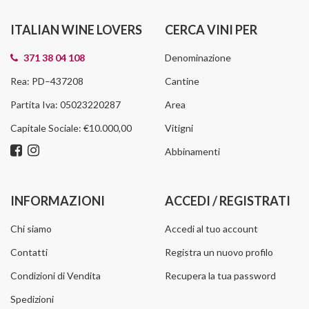
ITALIAN WINE LOVERS
CERCA VINI PER
371 38 04 108
Denominazione
Rea: PD–437208
Cantine
Partita Iva: 05023220287
Area
Capitale Sociale: €10.000,00
Vitigni
Abbinamenti
INFORMAZIONI
ACCEDI / REGISTRATI
Chi siamo
Accedi al tuo account
Contatti
Registra un nuovo profilo
Condizioni di Vendita
Recupera la tua password
Spedizioni