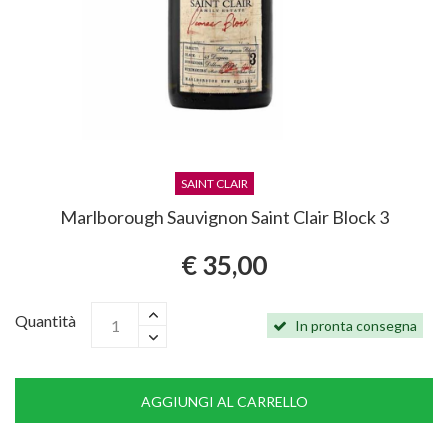
SAINT CLAIR
Marlborough Sauvignon Saint Clair Block 3
€ 35,00
Quantità
In pronta consegna
AGGIUNGI AL CARRELLO