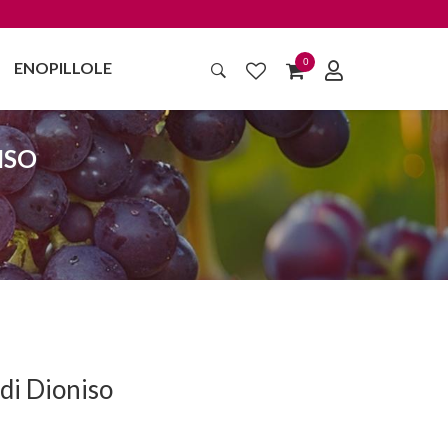
0
ENOPILLOLE
ISO
di Dioniso