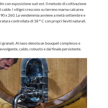
lm con esposizione sud-est. Il metodo di coltivazione
i calde. I vitigni crescono su terreno marna calcarea
ne 90 x 260. La vendemmia avviene a metà settembre e
tura controllata di 18 ° C con propri lieviti naturali.
ssi granati. Al naso denota un bouquet complesso e
 avvolgente, caldo, robusto e dal finale persistente.