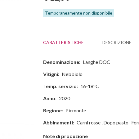
Temporaneamente non disponibile
CARATTERISTICHE
DESCRIZIONE
Denominazione:
Langhe DOC
Vitigni:
Nebbiolo
Temp. servizio:
16-18°C
Anno:
2020
Regione:
Piemonte
Abbinamenti:
Carni rosse
,
Dopo pasto
,
For
Note di produzione