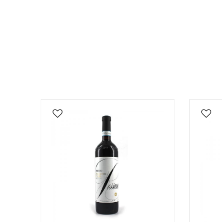
- 10%