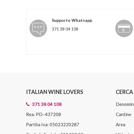
Supporto Whatsapp
371 38 04 108
ITALIAN WINE LOVERS
CERCA 
371 38 04 108
Denomin
Rea: PD–437208
Cantine
Partita Iva: 05023220287
Area