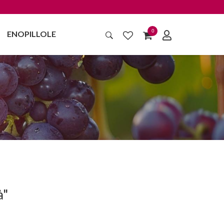
0
ENOPILLOLE
à"