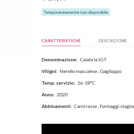
Temporaneamente non disponibile
CARATTERISTICHE
DESCRIZIONE
Denominazione:
Calabria IGT
Vitigni:
Nerello mascalese
,
Gaglioppo
Temp. servizio:
16-18°C
Anno:
2020
Abbinamenti:
Carni rosse
,
Formaggi stagio