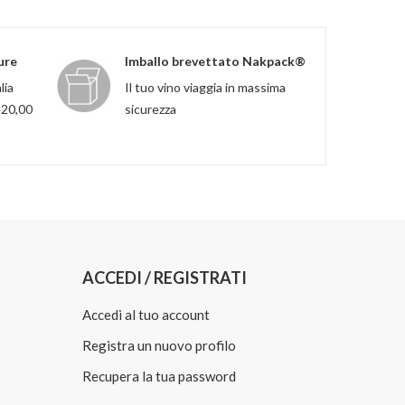
ure
Imballo brevettato Nakpack®
lia
Il tuo vino viaggia in massima
120,00
sicurezza
ACCEDI / REGISTRATI
Accedi al tuo account
Registra un nuovo profilo
Recupera la tua password