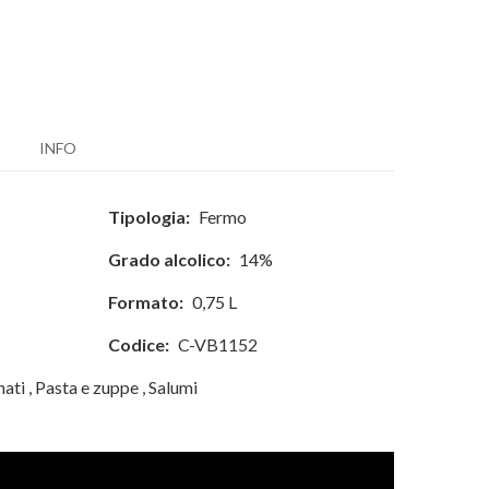
INFO
Tipologia:
Fermo
Grado alcolico:
14%
Formato:
0,75 L
Codice:
C-VB1152
nati
,
Pasta e zuppe
,
Salumi