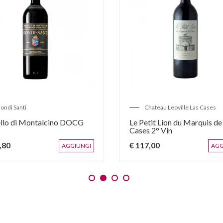
iondi Santi
Chateau Leoville Las Cases
llo di Montalcino DOCG
Le Petit Lion du Marquis de
Cases 2° Vin
,80
€ 117,00
AGGIUNGI
AGG