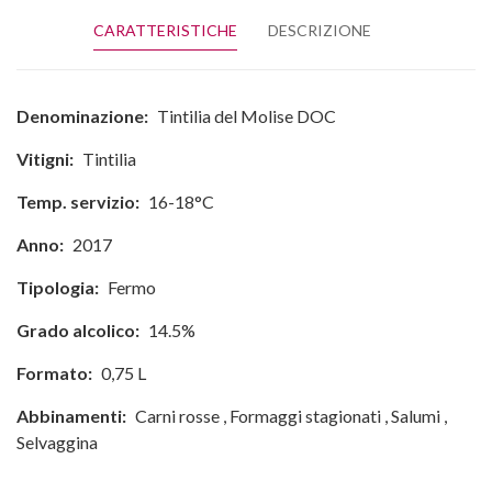
CARATTERISTICHE
DESCRIZIONE
Denominazione:
Tintilia del Molise DOC
Vitigni:
Tintilia
Temp. servizio:
16-18°C
Anno:
2017
Tipologia:
Fermo
Grado alcolico:
14.5%
Formato:
0,75 L
Abbinamenti:
Carni rosse
,
Formaggi stagionati
,
Salumi
,
Selvaggina