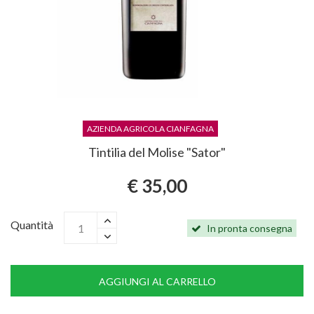
AZIENDA AGRICOLA CIANFAGNA
Tintilia del Molise "Sator"
€ 35,00
Quantità
In pronta consegna
AGGIUNGI AL CARRELLO