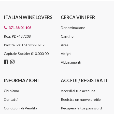
ITALIAN WINE LOVERS
CERCA VINI PER
371 38 04 108
Denominazione
Rea: PD–437208
Cantine
Partita Iva: 05023220287
Area
Capitale Sociale: €10.000,00
Vitigni
Abbinamenti
INFORMAZIONI
ACCEDI / REGISTRATI
Chi siamo
Accedi al tuo account
Contatti
Registra un nuovo profilo
Condizioni di Vendita
Recupera la tua password