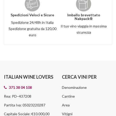
Spedizioni Veloci e Sicure
Imballo brevettato
Nakpack®
Spedizione 24/48h in Italia
Il tuo vino viaggia in massima
Spedizione gratuita da 120,00
sicurezza
euro
ITALIAN WINE LOVERS
CERCA VINI PER
371 38 04 108
Denominazione
Rea: PD–437208
Cantine
Partita Iva: 05023220287
Area
Capitale Sociale: €10.000,00
Vitigni