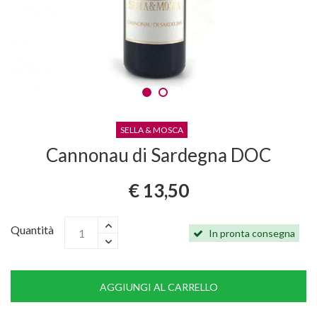
SELLA & MOSCA
Cannonau di Sardegna DOC
€ 13,50
Quantità
In pronta consegna
AGGIUNGI AL CARRELLO