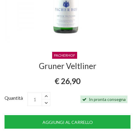
PACHERHOF
Gruner Veltliner
€ 26,90
Quantità
In pronta consegna
AGGIUNGI AL CARRELLO