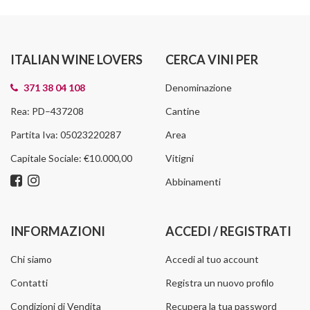
ITALIAN WINE LOVERS
CERCA VINI PER
371 38 04 108
Denominazione
Rea: PD–437208
Cantine
Partita Iva: 05023220287
Area
Capitale Sociale: €10.000,00
Vitigni
Abbinamenti
INFORMAZIONI
ACCEDI / REGISTRATI
Chi siamo
Accedi al tuo account
Contatti
Registra un nuovo profilo
Condizioni di Vendita
Recupera la tua password